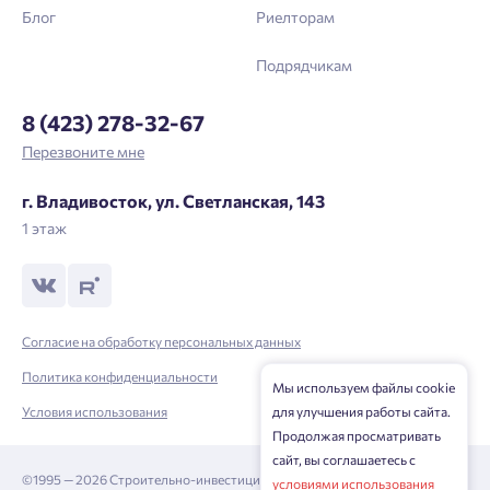
Блог
Риелторам
Отправить
Подрядчикам
Нажимая кнопку «Отправить», вы даёте согласие на обработку
8 (423) 278-32-67
персональных данных.
Перезвоните мне
г. Владивосток, ул. Светланская, 143
Подтвердить
1 этаж
Согласие на обработку персональных данных
Политика конфиденциальности
Мы используем файлы cookie
Условия использования
для улучшения работы сайта.
Продолжая просматривать
сайт, вы соглашаетесь с
©1995 — 2026 Строительно-инвестиционная корпорация
условиями использования