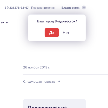
8 (423) 278-32-67
Перезвоните мне
Владивосток
Ваш город
Владивосток
?
такты
Да
Нет
26 ноября 2019 г.
Следующая новость
Подпишитесь на