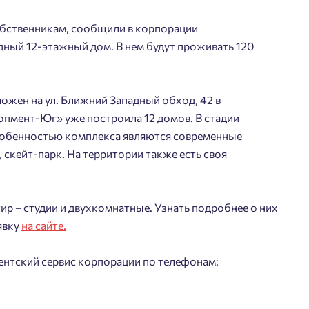
обственникам, сообщили в корпорации
ный 12-этажный дом. В нем будут проживать 120
жен на ул. Ближний Западный обход, 42 в
пмент-Юг» уже построила 12 домов. В стадии
особенностью комплекса являются современные
скейт-парк. На территории также есть своя
ир – студии и двухкомнатные. Узнать подробнее о них
явку
на сайте.
ентский сервис корпорации по телефонам: