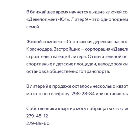
В ближайшее время начнется выдача ключей с
«Девелопмент-Юг». Литер 9 – это одноподъезд
семей.
Жилой комплекс «Спортивная деревня» располо
Краснодаре. Застройщик – корпорация «Девело
строительства еще 3 литера. Отличительной 
спортивные и детские площадки, велодорожки, 
остановка общественного транспорта.
В литере 9 в продаже осталось несколько кварт
можно по телефону: 298-28-84 или оставив за
Собственники квартир могут обращаться в кли
279-45-12
279-89-80