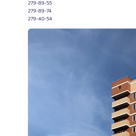
279-89-55
279-89-74
279-40-54
Пожалу
Нет
Имя