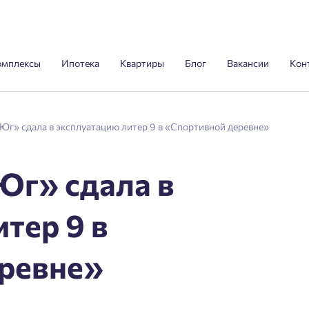
омплексы
Ипотека
Квартиры
Блог
Вакансии
Кон
г» сдала в эксплуатацию литер 9 в «Спортивной деревне»
г» сдала в
тер 9 в
ревне»