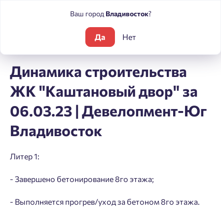
Ваш город
Владивосток
?
Да
Нет
Блог
Динамика строительства ЖК "Каштановый двор" за 
Динамика строительства
ЖК "Каштановый двор" за
06.03.23 | Девелопмент-Юг
Владивосток
Литер 1:
- Завершено бетонирование 8го этажа;
- Выполняется прогрев/уход за бетоном 8го этажа.