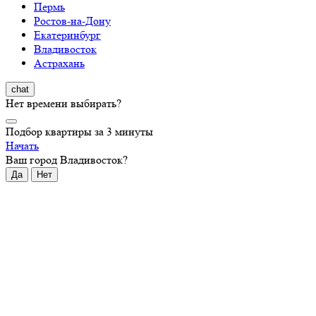
Пермь
Ростов-на-Дону
Екатеринбург
Владивосток
Астрахань
chat
Нет времени выбирать?
Подбор квартиры за 3 минуты
Начать
Ваш город
Владивосток
?
Да
Нет