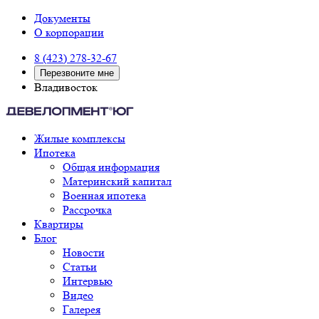
Документы
О корпорации
8 (423) 278-32-67
Перезвоните мне
Владивосток
Жилые комплексы
Ипотека
Общая информация
Материнский капитал
Военная ипотека
Рассрочка
Квартиры
Блог
Новости
Статьи
Интервью
Видео
Галерея