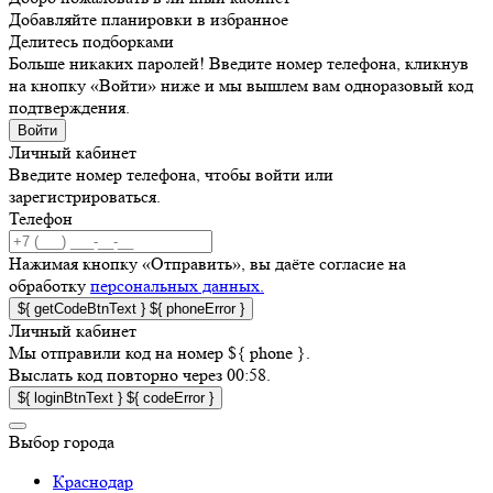
Добавляйте планировки в избранное
Делитесь подборками
Больше никаких паролей! Введите номер телефона, кликнув
на кнопку «Войти» ниже и мы вышлем вам одноразовый код
подтверждения.
Войти
Личный кабинет
Введите номер телефона, чтобы войти или
зарегистрироваться.
Телефон
Нажимая кнопку «Отправить», вы даёте согласие на
обработку
персональных данных.
${ getCodeBtnText }
${ phoneError }
Личный кабинет
Мы отправили код на номер ${ phone }.
Выслать код повторно через 00:58.
${ loginBtnText }
${ codeError }
Выбор города
Краснодар