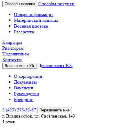
Способы покупки
Способы покупки
Общая информация
Материнский капитал
Военная ипотека
Рассрочка
Квартиры
Риелторам
Подрядчикам
Контакты
Девелопмент-Юг
Девелопмент-Юг
О корпорации
Документы
Вакансии
Руководство
Брендинг
8 (423) 278-32-67
Перезвоните мне
г. Владивосток, ул. Светланская, 143
1 этаж