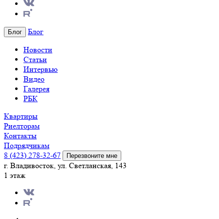
Блог
Блог
Новости
Статьи
Интервью
Видео
Галерея
РБК
Квартиры
Риелторам
Контакты
Подрядчикам
8 (423) 278-32-67
Перезвоните мне
г. Владивосток, ул. Светланская, 143
1 этаж