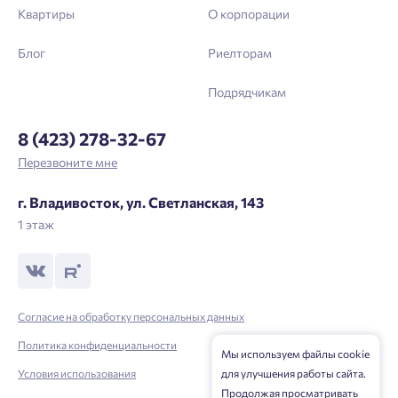
Подтвердить
Квартиры
О корпорации
Блог
Риелторам
Подрядчикам
8 (423) 278-32-67
Перезвоните мне
г. Владивосток, ул. Светланская, 143
1 этаж
Согласие на обработку персональных данных
Политика конфиденциальности
Мы используем файлы cookie
Условия использования
для улучшения работы сайта.
Продолжая просматривать