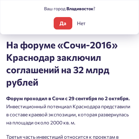
Ваш город
Владивосток
?
Да
Нет
Блог
Новости
На форуме «Сочи-2016» Краснодар заключи
На форуме «Сочи-2016»
Краснодар заключил
соглашений на 32 млрд
рублей
Форум проходил в Сочи с 29 сентября по 2 октября.
Инвестиционный потенциал Краснодара представили
в составе краевой экспозиции, которая развернулась
на площади около 2000 кв. м.
Третья часть инвестиций относится к проектам в