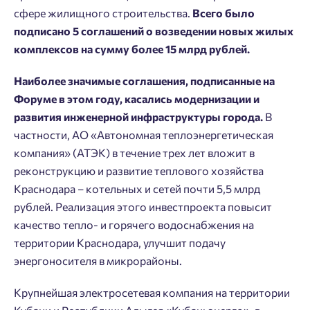
сфере жилищного строительства.
Всего было
подписано 5 соглашений о возведении новых жилых
комплексов на сумму более 15 млрд рублей.
Наиболее значимые соглашения, подписанные на
Форуме в этом году, касались модернизации и
развития инженерной инфраструктуры города.
В
частности, АО «Автономная теплоэнергетическая
компания» (АТЭК) в течение трех лет вложит в
реконструкцию и развитие теплового хозяйства
Краснодара – котельных и сетей почти 5,5 млрд
рублей. Реализация этого инвестпроекта повысит
качество тепло- и горячего водоснабжения на
территории Краснодара, улучшит подачу
энергоносителя в микрорайоны.
Крупнейшая электросетевая компания на территории