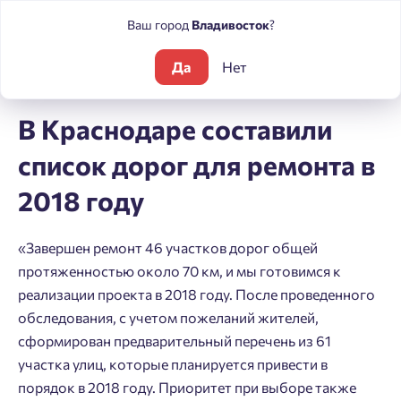
Ваш город
Владивосток
?
Да
Нет
Блог
Новости
В Краснодаре составили список дорог для р
В Краснодаре составили
список дорог для ремонта в
2018 году
«Завершен ремонт 46 участков дорог общей
протяженностью около 70 км, и мы готовимся к
реализации проекта в 2018 году. После проведенного
обследования, с учетом пожеланий жителей,
сформирован предварительный перечень из 61
участка улиц, которые планируется привести в
порядок в 2018 году. Приоритет при выборе также