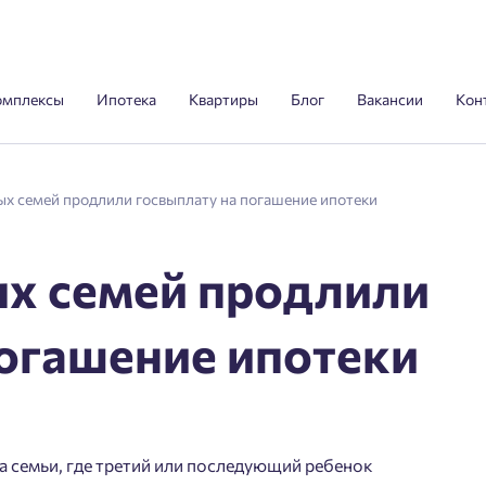
омплексы
Ипотека
Квартиры
Блог
Вакансии
Кон
х семей продлили госвыплату на погашение ипотеки
х семей продлили
погашение ипотеки
а семьи, где третий или последующий ребенок