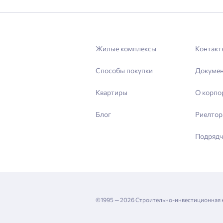
Жилые комплексы
Контакт
Способы покупки
Докуме
Квартиры
О корпо
Блог
Риелтор
Подрядч
©1995 — 2026 Строительно-инвестиционная