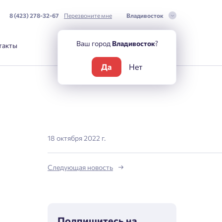
8 (423) 278-32-67
Перезвоните мне
Владивосток
Ваш город
Владивосток
?
такты
Да
Нет
18 октября 2022 г.
Следующая новость
Подпишитесь на