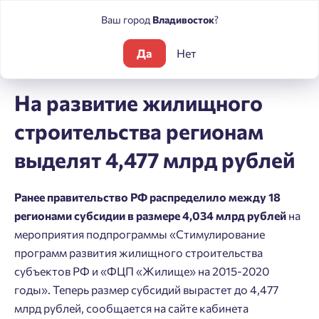
Ваш город
Владивосток
?
Да
Нет
Блог
Новости
На развитие жилищного строительства реги
На развитие жилищного
строительства регионам
выделят 4,477 млрд рублей
Ранее правительство РФ распределило между 18
регионами субсидии в размере 4,034 млрд рублей
на
мероприятия подпрограммы «Стимулирование
программ развития жилищного строительства
субъектов РФ и «ФЦП «Жилище» на 2015-2020
годы». Теперь размер субсидий вырастет до 4,477
млрд рублей, сообщается на сайте кабинета