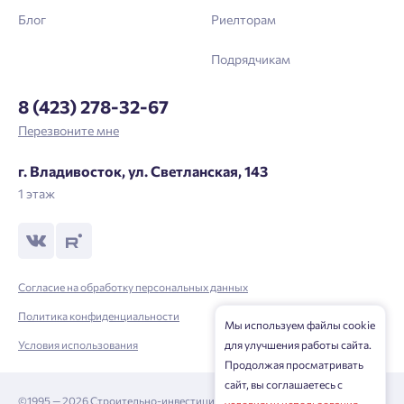
Блог
Риелторам
Подрядчикам
8 (423) 278-32-67
Перезвоните мне
г. Владивосток, ул. Светланская, 143
1 этаж
Согласие на обработку персональных данных
Политика конфиденциальности
Мы используем файлы cookie
Условия использования
для улучшения работы сайта.
Продолжая просматривать
сайт, вы соглашаетесь с
©1995 — 2026 Строительно-инвестиционная корпорация