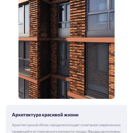
Архитектура красивой жизни
Архитектурный облик города воплощает сочетание современных
тенденций и исторического колорита города. Фасады выполнены