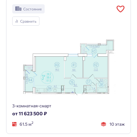
Состояние
Сравнить
3-комнатная-смарт
от 11 623 500 ₽
2
61.5 м
10 этаж