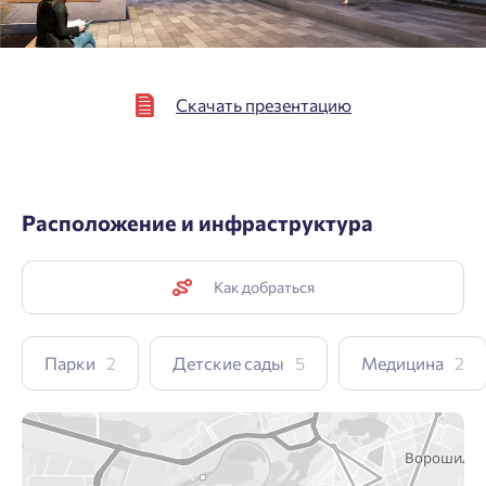
Скачать презентацию
Расположение и инфраструктура
Как добраться
Парки
2
Детские сады
5
Медицина
2