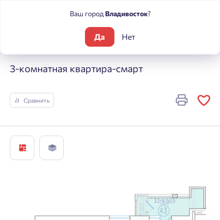
Ваш город
Владивосток
?
Да
Нет
Жилые комплексы
Состояние
3-комнатная квартира-сма
3-комнатная квартира-смарт
Сравнить