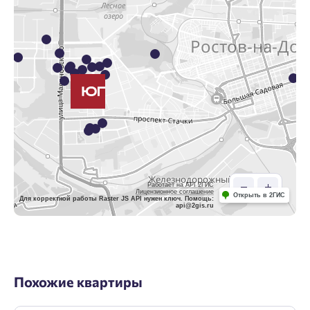
Работает на API 2ГИС
Лицензионное соглашение
Открыть в 2ГИС
Для корректной работы Raster JS API нужен ключ. Помощь:
api@2gis.ru
Похожие квартиры