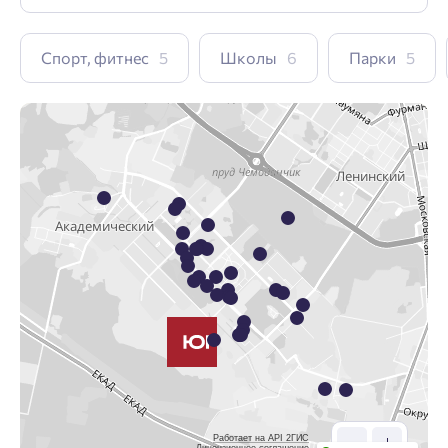
Спорт, фитнес
5
Школы
6
Парки
5
Работает на API 2ГИС