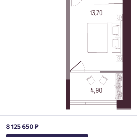
8 125 650 ₽