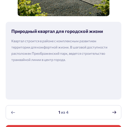
Природный квартал для городской жизни
Квартал строится в районе с комплексным развитием
территории для комфортной жизни. В шаговой доступности
расположен Преображенский парк, ведется строительство
трамвайной линии в центр города.
1
из
4