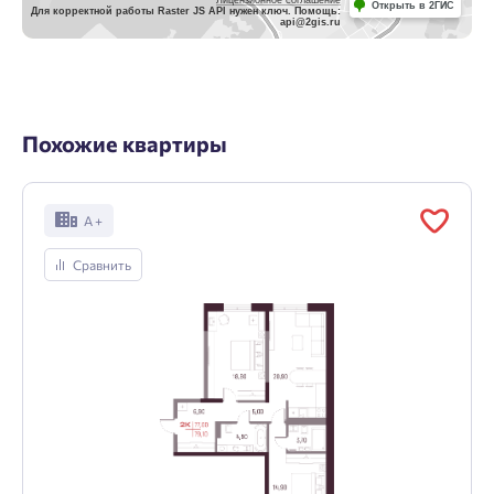
Лицензионное соглашение
Открыть в 2ГИС
Для корректной работы Raster JS API нужен ключ. Помощь:
api@2gis.ru
Похожие квартиры
А +
Сравнить