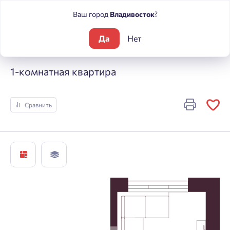
Ваш город
Владивосток
?
Да
Нет
Жилые комплексы
А +
1-комнатная квартира
1-комнатная квартира
Сравнить