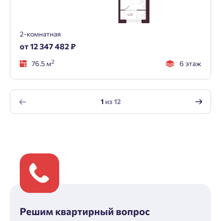
2-комнатная
от 12 347 482 ₽
2
76.5 м
6 этаж
1
из
12
Решим квартирный вопрос