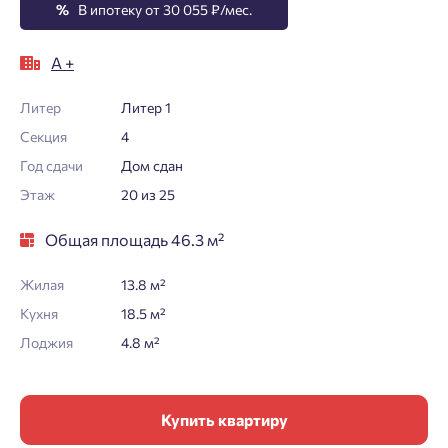
%
В ипотеку от 30 055 ₽/мес.
А +
Литер
Литер 1
Секция
4
Год сдачи
Дом сдан
Этаж
20 из 25
Общая площадь 46.3 м²
Жилая
13.8 м²
Кухня
18.5 м²
Лоджия
4.8 м²
Купить квартиру