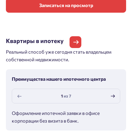
Записаться на просмотр
Квартиры
в ипотеку
Реальный способ уже сегодня стать владельцем
собственной недвижимости.
Преимущества нашего ипотечного центра
1
из
7
Оформление ипотечной заявки в офисе
Макс
корпорации без визита в банк.
ипот