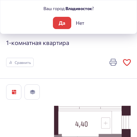
Ваш город
Владивосток
?
Да
Нет
Жилые комплексы
А +
1-комнатная квартира
1-комнатная квартира
Сравнить