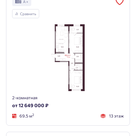
А +
Сравнить
2-комнатная
от 12 649 000 ₽
2
69.5 м
13 этаж