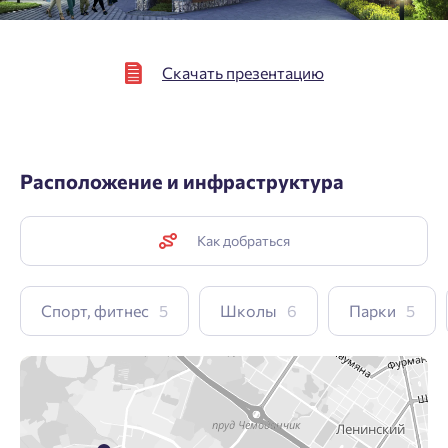
Скачать презентацию
Расположение и инфраструктура
Как добраться
Спорт, фитнес
5
Школы
6
Парки
5