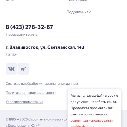
Подрядчикам
8 (423) 278-32-67
Перезвоните мне
г. Владивосток, ул. Светланская, 143
1 этаж
Согласие на обработку персональных данных
Политика конфиденциальности
Мы используем файлы cookie
для улучшения работы сайта.
Условия использования
Продолжая просматривать
сайт, вы соглашаетесь с
©1995 — 2026 Строительно-инвестиционная корпорация
условиями использования
«Девелопмент-Юг»®
cookie-файлов