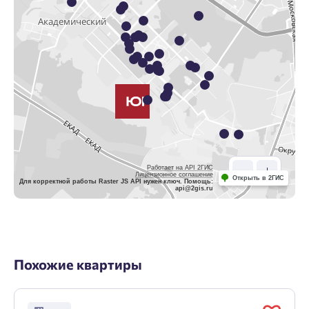
Работает на API 2ГИС
Лицензионное соглашение
Открыть в 2ГИС
Для корректной работы Raster JS API нужен ключ. Помощь:
api@2gis.ru
Похожие квартиры