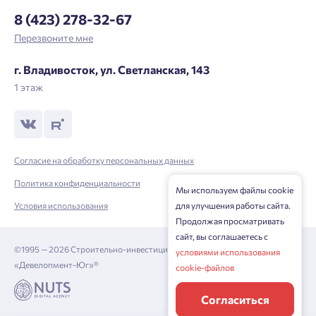
8 (423) 278-32-67
Перезвоните мне
г. Владивосток, ул. Светланская, 143
1 этаж
Согласие на обработку персональных данных
Политика конфиденциальности
Мы используем файлы cookie
для улучшения работы сайта.
Условия использования
Продолжая просматривать
сайт, вы соглашаетесь с
©1995 — 2026 Строительно-инвестиционная корпорация
условиями использования
«Девелопмент-Юг»®
cookie-файлов
Согласиться