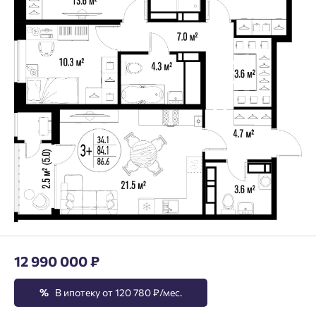
12 990 000 ₽
%
В ипотеку от 120 780 ₽/мес.