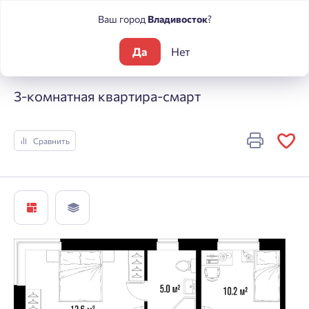
Ваш город
Владивосток
?
Да
Нет
Жилые комплексы
Центральный
3-комнатная квартира-с
3-комнатная квартира-смарт
Сравнить