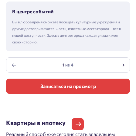
В центре событий
Вы в любое время сможете посещать культурные учреждения и
другие достопримечательности, известные места города — все в
пешей доступности. Здесь в центре города каждая улица имеет
свою историю.
1
из
4
Записаться на просмотр
Квартиры
в ипотеку
Реальный способ уже сегодня стать владельцем