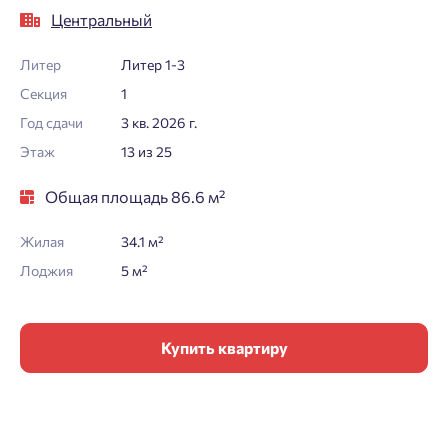
Центральный
Литер
Литер 1-3
Секция
1
Год сдачи
3 кв. 2026 г.
Этаж
13 из 25
Общая площадь 86.6 м²
Жилая
34.1 м²
Лоджия
5 м²
Купить квартиру