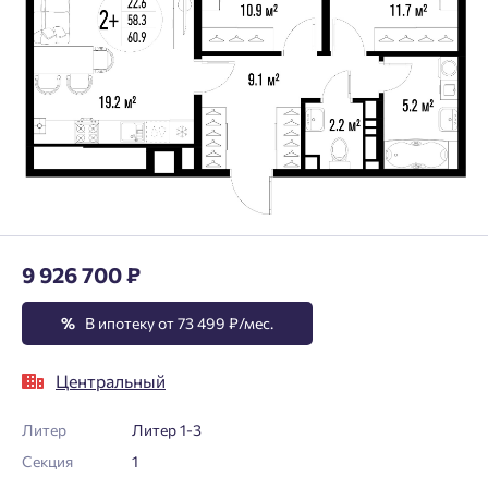
9 926 700 ₽
%
В ипотеку от 73 499 ₽/мес.
Центральный
Литер
Литер 1-3
Секция
1