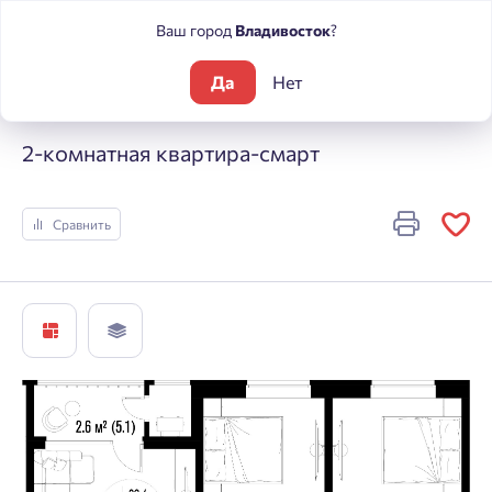
Ваш город
Владивосток
?
Да
Нет
Жилые комплексы
Центральный
2-комнатная квартира-с
2-комнатная квартира-смарт
Сравнить