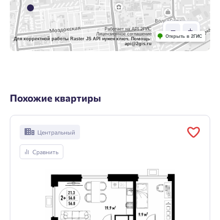
Работает на API 2ГИС
Лицензионное соглашение
Открыть в 2ГИС
Для корректной работы Raster JS API нужен ключ. Помощь:
api@2gis.ru
Похожие квартиры
Центральный
Сравнить