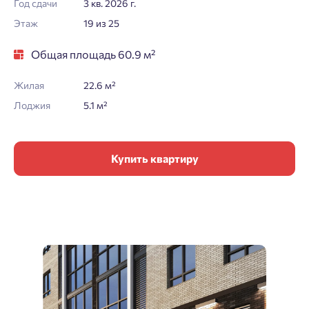
Год сдачи
3 кв. 2026 г.
Этаж
19 из 25
Общая площадь 60.9 м²
Жилая
22.6 м²
Лоджия
5.1 м²
Купить квартиру