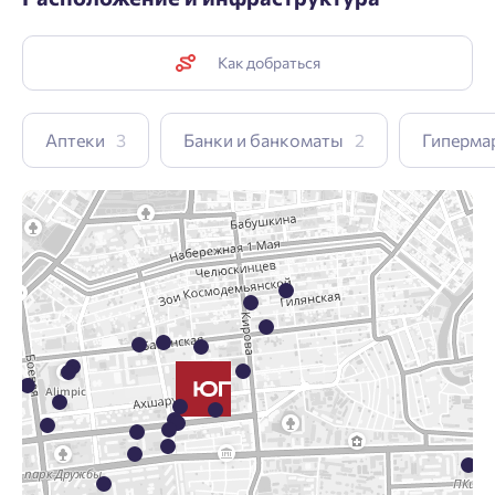
Как добраться
Аптеки
3
Банки и банкоматы
2
Гиперма