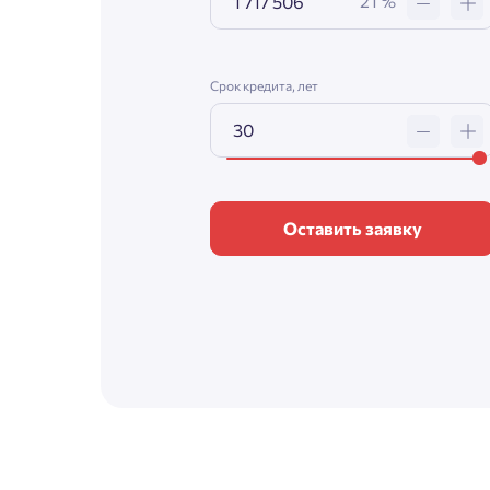
21 %
Срок кредита, лет
Оставить заявку