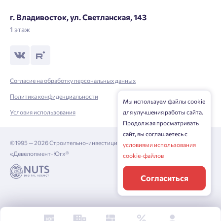
г. Владивосток, ул. Светланская, 143
1 этаж
Согласие на обработку персональных данных
Политика конфиденциальности
Мы используем файлы cookie
Условия использования
для улучшения работы сайта.
Продолжая просматривать
сайт, вы соглашаетесь с
©1995 — 2026 Строительно-инвестиционная корпорация
условиями использования
«Девелопмент-Юг»®
cookie-файлов
Согласиться