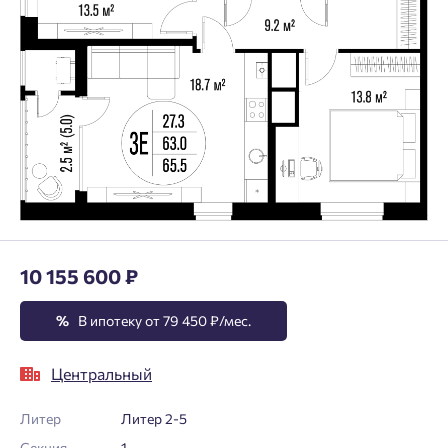
10 155 600 ₽
%
В ипотеку от 79 450 ₽/мес.
Центральный
Литер
Литер 2-5
Секция
1