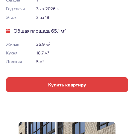
Год сдачи
3 кв. 2026 г.
Этаж
3 из 18
Общая площадь 65.1 м²
Жилая
26.9 м²
Кухня
18.7 м²
Лоджия
5 м²
Купить квартиру