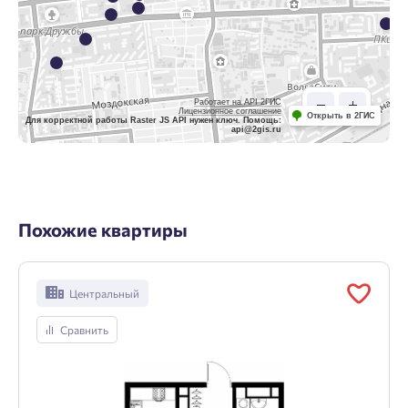
Работает на API 2ГИС
Лицензионное соглашение
Открыть в 2ГИС
Для корректной работы Raster JS API нужен ключ. Помощь:
api@2gis.ru
Похожие квартиры
Центральный
Сравнить