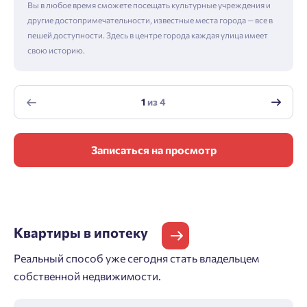
Вы в любое время сможете посещать культурные учреждения и
другие достопримечательности, известные места города — все в
пешей доступности. Здесь в центре города каждая улица имеет
свою историю.
1
из
4
Записаться на просмотр
Квартиры
в ипотеку
Реальный способ уже сегодня стать владельцем
собственной недвижимости.