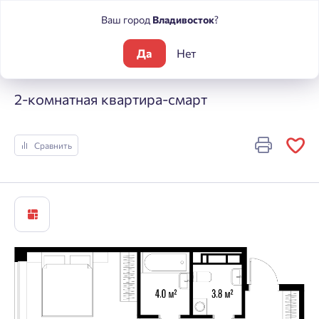
Ваш город
Владивосток
?
Да
Нет
Жилые комплексы
Центральный
2-комнатная квартира-с
2-комнатная квартира-смарт
Сравнить