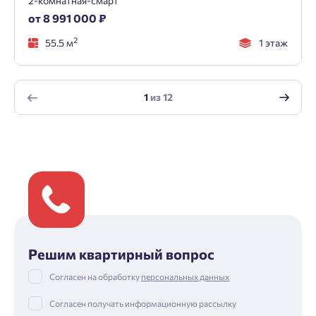
2-комнатная-смарт
от 8 991 000 ₽
2
55.5 м
1 этаж
1
из
12
Решим квартирный вопрос
Согласен на обработку
персональных данных
Согласен получать информационную рассылку