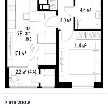
7 818 200 ₽