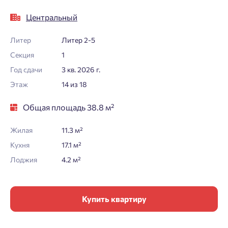
Центральный
Литер
Литер 2-5
Секция
1
Год сдачи
3 кв. 2026 г.
Этаж
14 из 18
Общая площадь 38.8 м²
Жилая
11.3 м²
Кухня
17.1 м²
Лоджия
4.2 м²
Купить квартиру