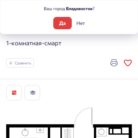
Ваш город
Владивосток
?
Да
Нет
Жилые комплексы
Центральный
1-комнатная-смарт
1-комнатная-смарт
Сравнить