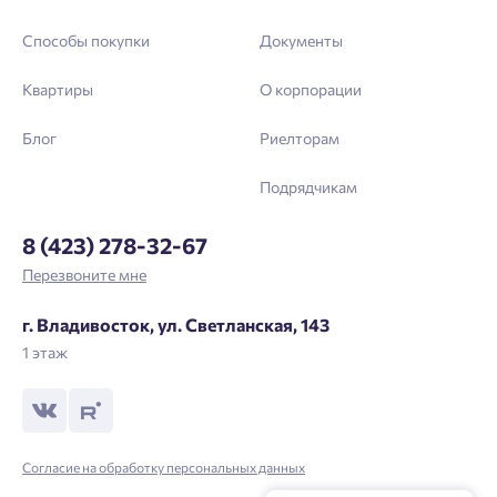
Способы покупки
Документы
Квартиры
О корпорации
Блог
Риелторам
Подрядчикам
8 (423) 278-32-67
Перезвоните мне
г. Владивосток, ул. Светланская, 143
1 этаж
Согласие на обработку персональных данных