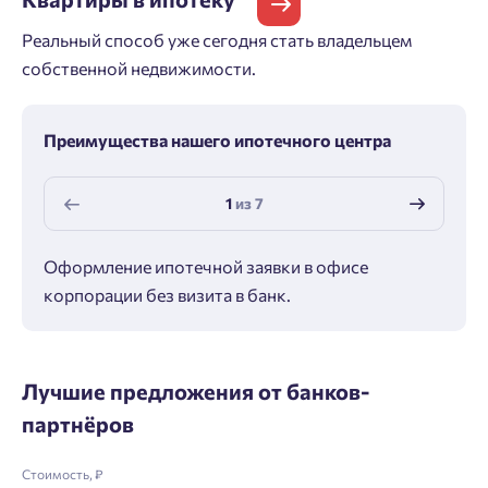
Реальный способ уже сегодня стать владельцем
собственной недвижимости.
Преимущества нашего ипотечного центра
1
из
7
Оформление ипотечной заявки в офисе
Макс
корпорации без визита в банк.
ипот
Лучшие предложения от банков-
партнёров
Стоимость, ₽