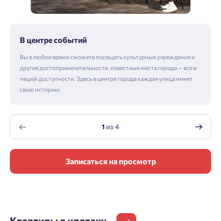
В центре событий
Вы в любое время сможете посещать культурные учреждения и
другие достопримечательности, известные места города — все в
пешей доступности. Здесь в центре города каждая улица имеет
свою историю.
1
из
4
Записаться на просмотр
Квартиры
в ипотеку