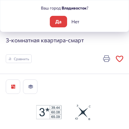
Ваш город
Владивосток
?
Да
Нет
Жилые комплексы
Архитектор
3-комнатная квартира-см
3-комнатная квартира-смарт
Сравнить