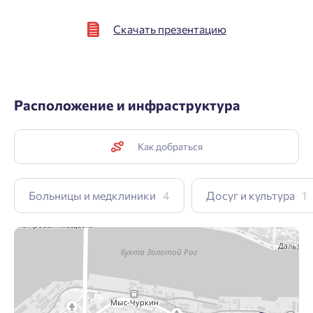
Скачать презентацию
Расположение и инфраструктура
Как добраться
Больницы и медклиники
4
Досуг и культура
1