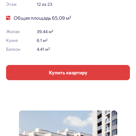
Этаж
12 из 23
Общая площадь 65.09 м²
Жилая
39.44 м²
Кухня
6.1 м²
Балкон
4.41 м²
Купить квартиру