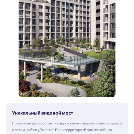
Уникальный видовой мост
Приватный двор состоит из двух уровней: верхняя зона с видовым
мостом на бухту Золотой Рог и территорией для спокойных