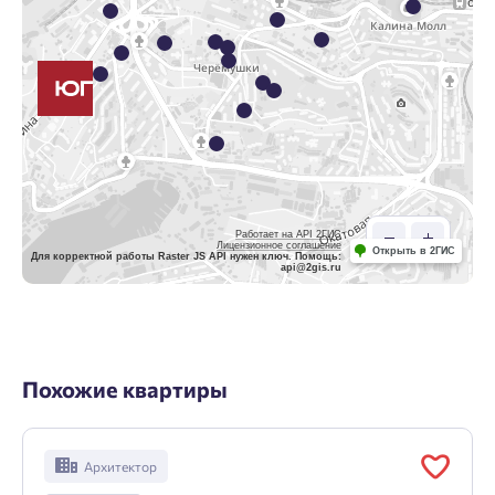
Работает на API 2ГИС
Лицензионное соглашение
Открыть в 2ГИС
Для корректной работы Raster JS API нужен ключ. Помощь:
api@2gis.ru
Похожие квартиры
Архитектор