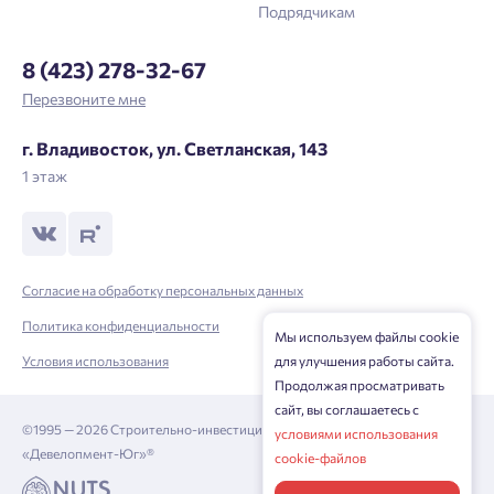
Подрядчикам
8 (423) 278-32-67
Перезвоните мне
г. Владивосток, ул. Светланская, 143
1 этаж
Согласие на обработку персональных данных
Политика конфиденциальности
Мы используем файлы cookie
Условия использования
для улучшения работы сайта.
Продолжая просматривать
сайт, вы соглашаетесь с
©1995 — 2026 Строительно-инвестиционная корпорация
условиями использования
«Девелопмент-Юг»®
cookie-файлов