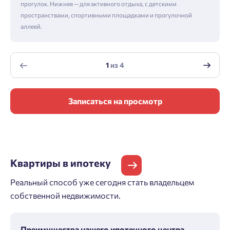
прогулок. Нижняя — для активного отдыха, с детскими
пространствами, спортивными площадками и прогулочной
аллеей.
1
из
4
Записаться на просмотр
Квартиры
в ипотеку
Реальный способ уже сегодня стать владельцем
собственной недвижимости.
Преимущества нашего ипотечного центра