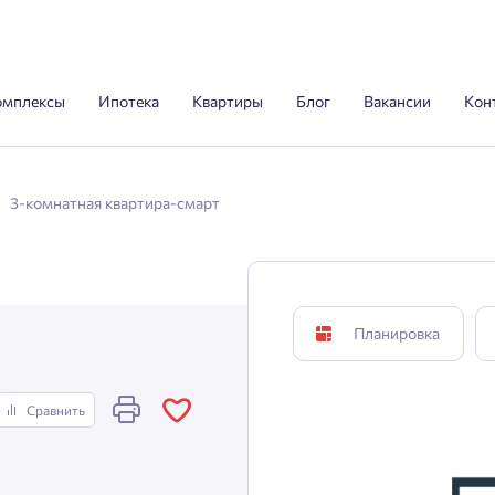
омплексы
Ипотека
Квартиры
Блог
Вакансии
Кон
3-комнатная квартира-смарт
Планировка
Сравнить