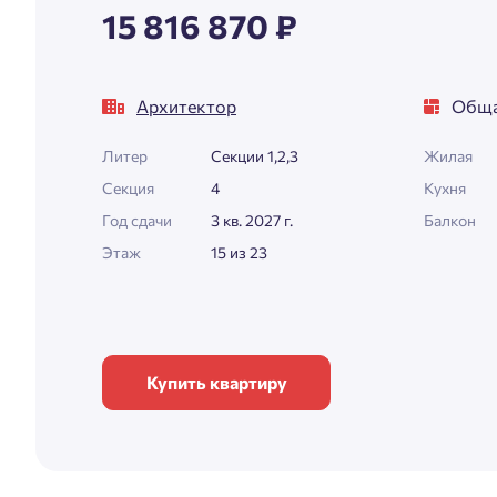
15 816 870 ₽
Архитектор
Обща
Литер
Секции 1,2,3
Жилая
Секция
4
Кухня
Год сдачи
3 кв. 2027 г.
Балкон
Этаж
15 из 23
Купить квартиру