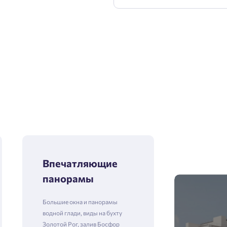
Впечатляющие
панорамы
Большие окна и панорамы
водной глади, виды на бухту
Золотой Рог, залив Босфор