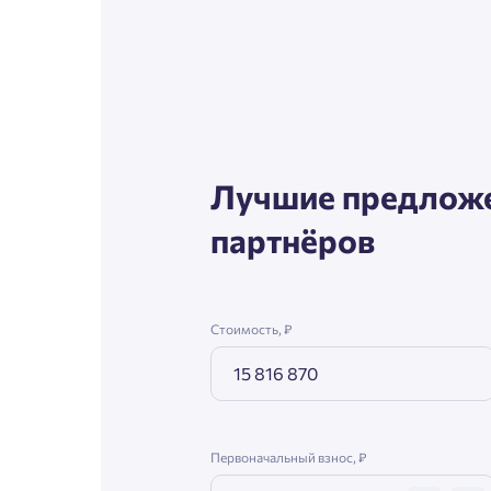
Согл
Телефон
Сог
Email
Лучшие предложе
партнёров
Согл
Сог
Стоимость, ₽
Первоначальный взнос, ₽