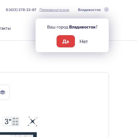
8 (423) 278-32-67
Перезвоните мне
Владивосток
Ваш город
Владивосток
?
такты
Да
Нет