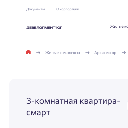
Документы
О корпорации
Жилые к
Жилые комплексы
Архитектор
3-комнатная квартира-
смарт