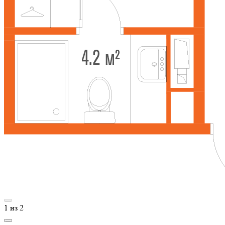
1
из
2