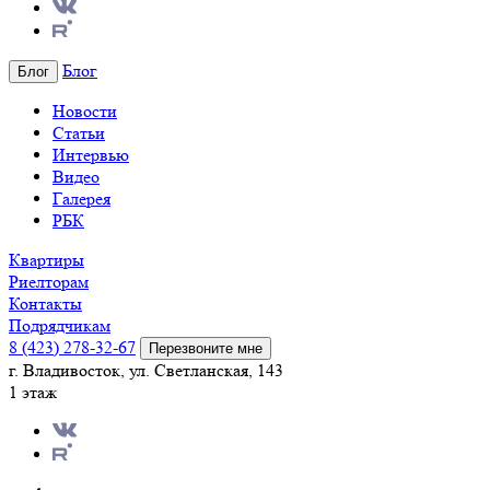
Блог
Блог
Новости
Статьи
Интервью
Видео
Галерея
РБК
Квартиры
Риелторам
Контакты
Подрядчикам
8 (423) 278-32-67
Перезвоните мне
г. Владивосток, ул. Светланская, 143
1 этаж