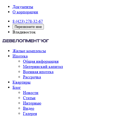
Документы
О корпорации
8 (423) 278-32-67
Перезвоните мне
Владивосток
Жилые комплексы
Ипотека
Общая информация
Материнский капитал
Военная ипотека
Рассрочка
Квартиры
Блог
Новости
Статьи
Интервью
Видео
Галерея