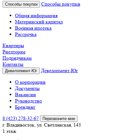
Способы покупки
Способы покупки
Общая информация
Материнский капитал
Военная ипотека
Рассрочка
Квартиры
Риелторам
Подрядчикам
Контакты
Девелопмент-Юг
Девелопмент-Юг
О корпорации
Документы
Вакансии
Руководство
Брендинг
8 (423) 278-32-67
Перезвоните мне
г. Владивосток, ул. Светланская, 143
1 этаж