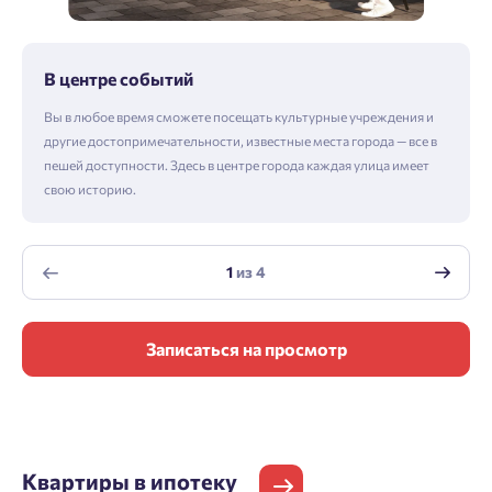
В центре событий
Вы в любое время сможете посещать культурные учреждения и
другие достопримечательности, известные места города — все в
пешей доступности. Здесь в центре города каждая улица имеет
свою историю.
1
из
4
Записаться на просмотр
Квартиры
в ипотеку