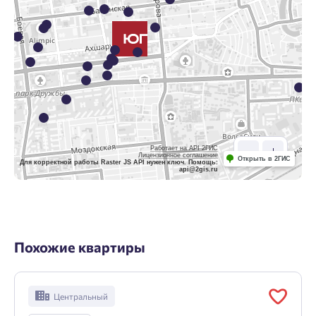
Работает на API 2ГИС
Лицензионное соглашение
Открыть в 2ГИС
Для корректной работы Raster JS API нужен ключ. Помощь:
api@2gis.ru
Похожие квартиры
Центральный