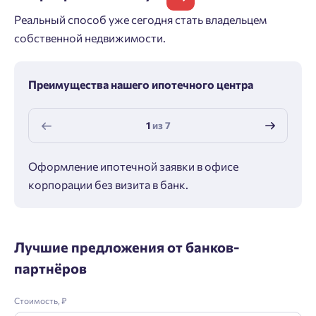
Реальный способ уже сегодня стать владельцем
собственной недвижимости.
Преимущества нашего ипотечного центра
1
из
7
Оформление ипотечной заявки в офисе
Макс
корпорации без визита в банк.
ипот
Лучшие предложения от банков-
партнёров
Стоимость, ₽