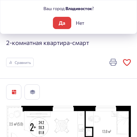
Ваш город
Владивосток
?
Да
Нет
Жилые комплексы
Центральный
2-комнатная квартира-с
2-комнатная квартира-смарт
Сравнить