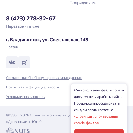
Подрядчикам
8 (423) 278-32-67
Перезвоните мне
г. Владивосток, ул. Светланская, 143
1 этаж
Согласие на обработку персональных данных
Политика конфиденциальности
Мы используем файлы cookie
для улучшения работы сайта.
Условия использования
Продолжая просматривать
сайт, вы соглашаетесь с
©1995 — 2026 Строительно-инвестиционная корпорация
условиями использования
«Девелопмент-Юг»®
cookie-файлов