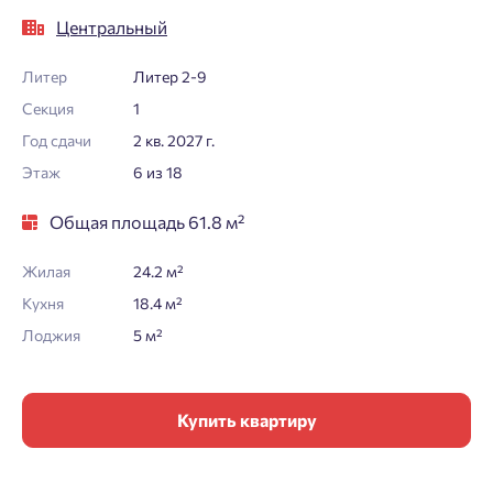
Центральный
Литер
Литер 2-9
Секция
1
Год сдачи
2 кв. 2027 г.
Этаж
6 из 18
Общая площадь 61.8 м²
Жилая
24.2 м²
Кухня
18.4 м²
Лоджия
5 м²
Купить квартиру