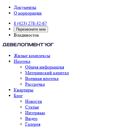
Документы
О корпорации
8 (423) 278-32-67
Перезвоните мне
Владивосток
Жилые комплексы
Ипотека
Общая информация
Материнский капитал
Военная ипотека
Рассрочка
Квартиры
Блог
Новости
Статьи
Интервью
Видео
Галерея