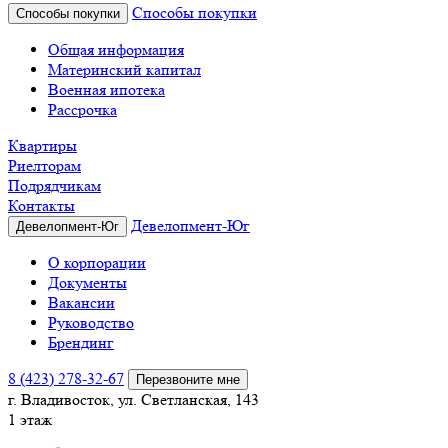
Способы покупки
Способы покупки
Общая информация
Материнский капитал
Военная ипотека
Рассрочка
Квартиры
Риелторам
Подрядчикам
Контакты
Девелопмент-Юг
Девелопмент-Юг
О корпорации
Документы
Вакансии
Руководство
Брендинг
8 (423) 278-32-67
Перезвоните мне
г. Владивосток, ул. Светланская, 143
1 этаж