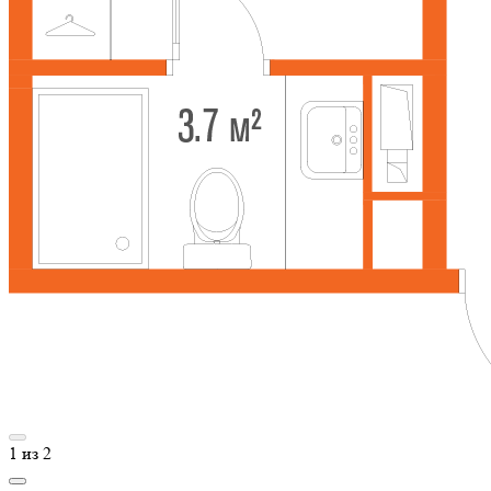
1
из
2