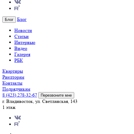
Блог
Блог
Новости
Статьи
Интервью
Видео
Галерея
РБК
Квартиры
Риелторам
Контакты
Подрядчикам
8 (423) 278-32-67
Перезвоните мне
г. Владивосток, ул. Светланская, 143
1 этаж