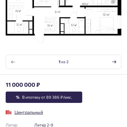
1
из
2
11 000 000 ₽
%
В ипотеку от 89 386 ₽/мес.
Центральный
Литер
Литер 2-9