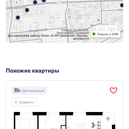
Работает на API 2ГИС
Лицензионное соглашение
Открыть в 2ГИС
Для корректной работы Raster JS API нужен ключ. Помощь:
api@2gis.ru
Похожие квартиры
Центральный
Сравнить