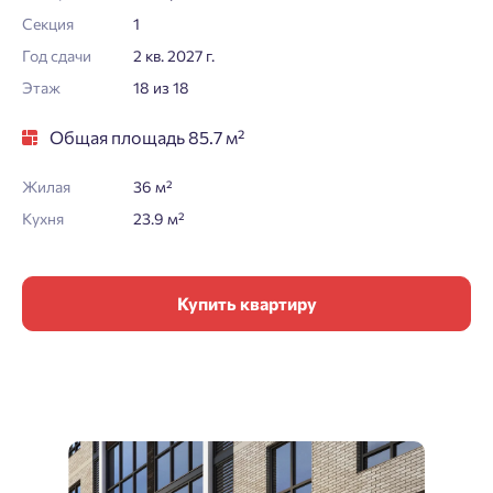
Секция
1
Год сдачи
2 кв. 2027 г.
Этаж
18 из 18
Общая площадь 85.7 м²
Жилая
36 м²
Кухня
23.9 м²
Купить квартиру