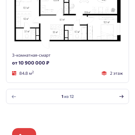
3-комнатная-смарт
от 10 900 000 ₽
2
84.8 м
2 этаж
1
из
12