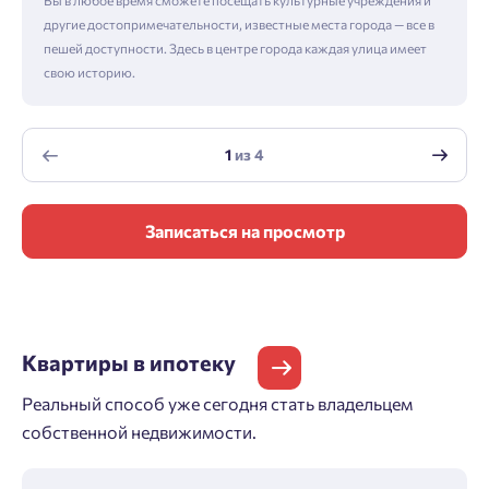
Вы в любое время сможете посещать культурные учреждения и
другие достопримечательности, известные места города — все в
пешей доступности. Здесь в центре города каждая улица имеет
свою историю.
1
из
4
Записаться на просмотр
Квартиры
в ипотеку
Реальный способ уже сегодня стать владельцем
собственной недвижимости.