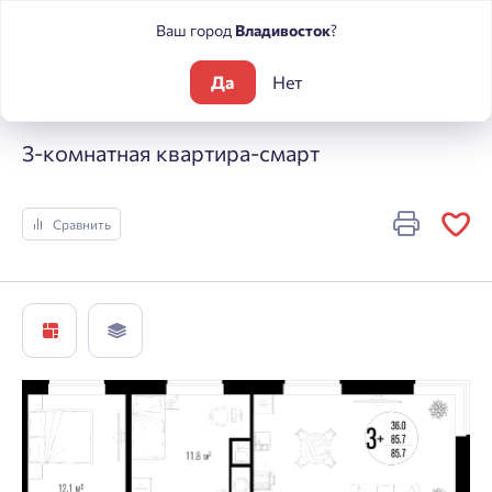
Ваш город
Владивосток
?
Да
Нет
Жилые комплексы
Центральный
3-комнатная квартира-с
3-комнатная квартира-смарт
Сравнить