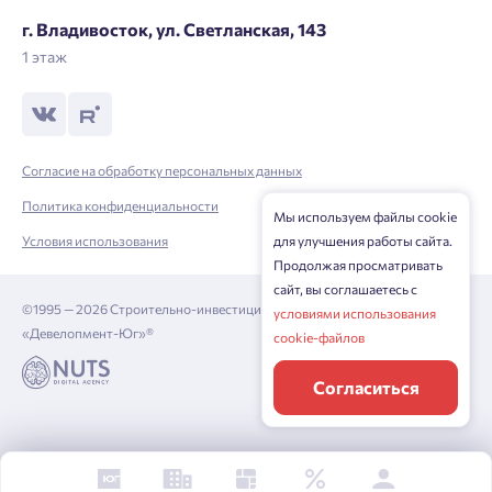
г. Владивосток, ул. Светланская, 143
1 этаж
Согласие на обработку персональных данных
Политика конфиденциальности
Мы используем файлы cookie
для улучшения работы сайта.
Условия использования
Продолжая просматривать
сайт, вы соглашаетесь с
©1995 — 2026 Строительно-инвестиционная корпорация
условиями использования
«Девелопмент-Юг»®
cookie-файлов
Согласиться