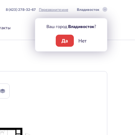
8 (423) 278-32-67
Перезвоните мне
Владивосток
Ваш город
Владивосток
?
такты
Да
Нет