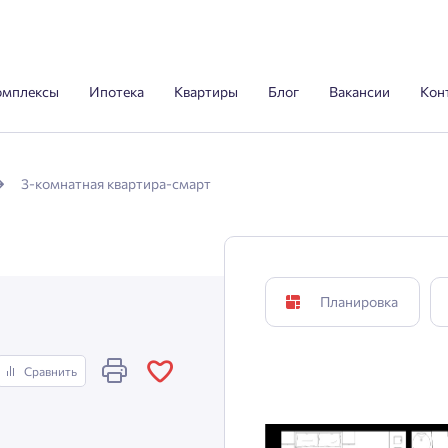
омплексы
Ипотека
Квартиры
Блог
Вакансии
Кон
3-комнатная квартира-смарт
Планировка
Сравнить