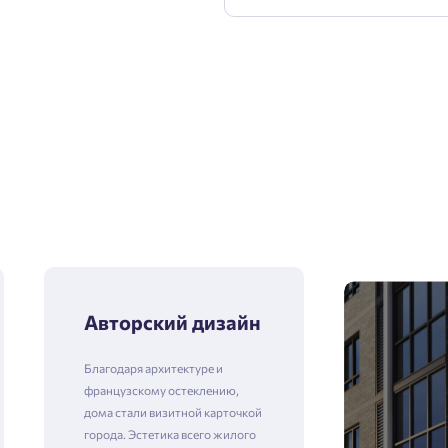
Авторский дизайн
Благодаря архитектуре и
французскому остеклению,
дома стали визитной карточкой
города. Эстетика всего жилого