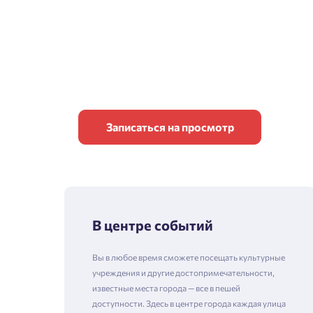
Записаться на просмотр
В центре событий
Вы в любое время сможете посещать культурные
учреждения и другие достопримечательности,
известные места города — все в пешей
доступности. Здесь в центре города каждая улица