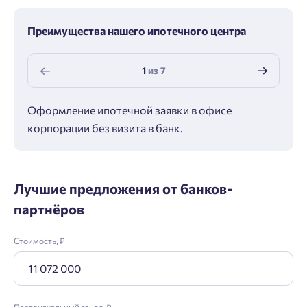
Преимущества нашего ипотечного центра
1
из
7
Оформление ипотечной заявки в офисе
Макс
корпорации без визита в банк.
ипот
Лучшие предложения от банков-
партнёров
Стоимость, ₽
Первоначальный взнос, ₽