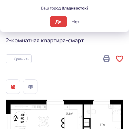
Ваш город
Владивосток
?
Да
Нет
Жилые комплексы
Центральный
2-комнатная квартира-с
2-комнатная квартира-смарт
Сравнить