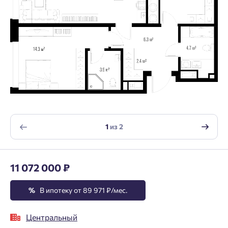
1
из
2
11 072 000 ₽
%
В ипотеку от 89 971 ₽/мес.
Центральный