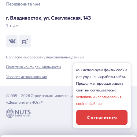
Перезвоните мне
г. Владивосток, ул. Светланская, 143
1 этаж
Согласие на обработку персональных данных
Политика конфиденциальности
Мы используем файлы cookie
для улучшения работы сайта.
Условия использования
Продолжая просматривать
сайт, вы соглашаетесь с
©1995 — 2026 Строительно-инвестиционная корпорация
условиями использования
«Девелопмент-Юг»®
cookie-файлов
Согласиться