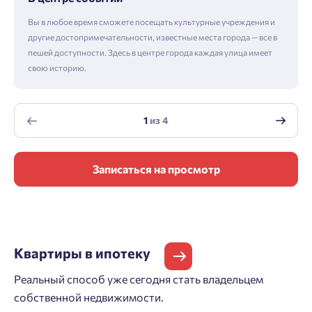
Вы в любое время сможете посещать культурные учреждения и
другие достопримечательности, известные места города — все в
пешей доступности. Здесь в центре города каждая улица имеет
свою историю.
1
из
4
Записаться на просмотр
Квартиры
в ипотеку
Реальный способ уже сегодня стать владельцем
собственной недвижимости.