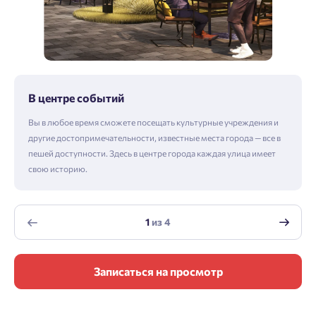
В центре событий
Вы в любое время сможете посещать культурные учреждения и
другие достопримечательности, известные места города — все в
пешей доступности. Здесь в центре города каждая улица имеет
свою историю.
1
из
4
Записаться на просмотр