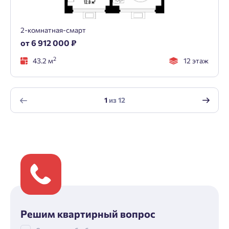
2-комнатная-смарт
от 6 912 000 ₽
2
43.2 м
12 этаж
1
из
12
Решим квартирный вопрос