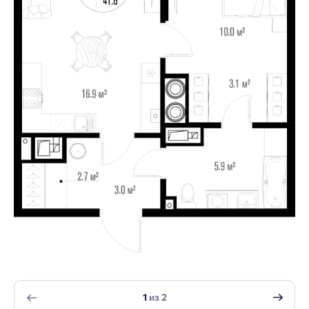
1
из
2