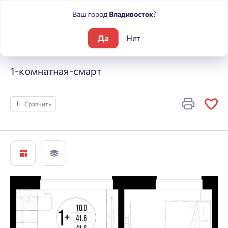
Ваш город
Владивосток
?
Да
Нет
Жилые комплексы
Центральный
1-комнатная-смарт
1-комнатная-смарт
Сравнить