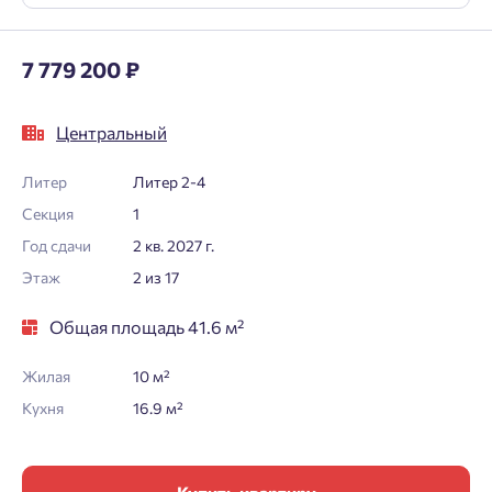
7 779 200 ₽
Центральный
Литер
Литер 2-4
Секция
1
Год сдачи
2 кв. 2027 г.
Этаж
2 из 17
Общая площадь 41.6 м²
Жилая
10 м²
Кухня
16.9 м²