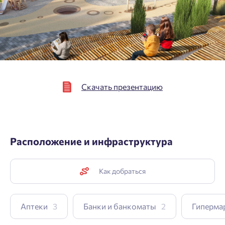
Подтвердить
Скачать презентацию
Расположение и инфраструктура
Как добраться
Аптеки
3
Банки и банкоматы
2
Гиперма