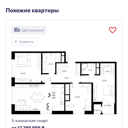
Похожие квартиры
Центральный
Сравнить
3-комнатная-смарт
от 12 299 999 ₽