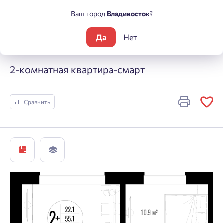
Ваш город
Владивосток
?
Да
Нет
Жилые комплексы
Центральный
2-комнатная квартира-с
2-комнатная квартира-смарт
Сравнить