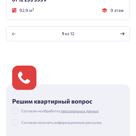
2
92.9 м
9 этаж
1
из
12
Решим квартирный вопрос
Согласен на обработку
персональных данных
Согласен получать информационную рассылку