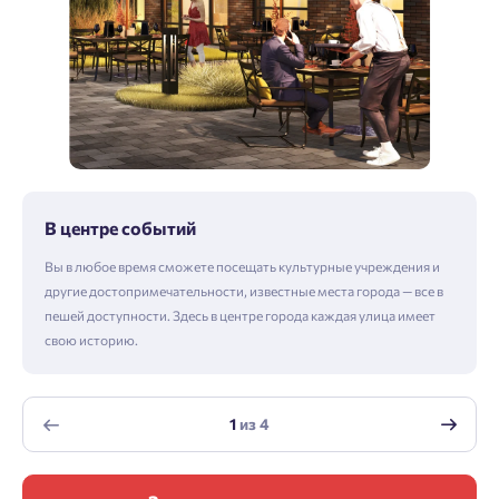
В центре событий
Вы в любое время сможете посещать культурные учреждения и
другие достопримечательности, известные места города — все в
пешей доступности. Здесь в центре города каждая улица имеет
свою историю.
1
из
4