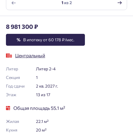
1
из
2
8 981 300 ₽
%
В ипотеку от 60 178 ₽/мес.
Центральный
Литер
Литер 2-4
Секция
1
Год сдачи
2 кв. 2027 г.
Этаж
13 из 17
Общая площадь 55.1 м²
Жилая
22.1 м²
Кухня
20 м²