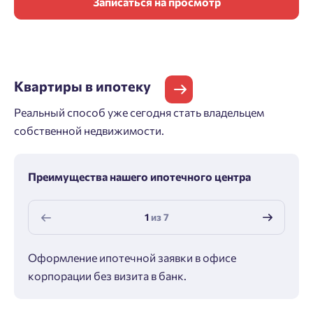
Записаться на просмотр
Квартиры
в ипотеку
Реальный способ уже сегодня стать владельцем
собственной недвижимости.
Преимущества нашего ипотечного центра
1
из
7
Оформление ипотечной заявки в офисе
Макс
корпорации без визита в банк.
ипот