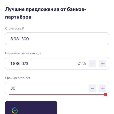
Лучшие предложения от банков-
партнёров
Стоимость, ₽
Первоначальный взнос, ₽
21 %
Срок кредита, лет
Заявка на ипотеку