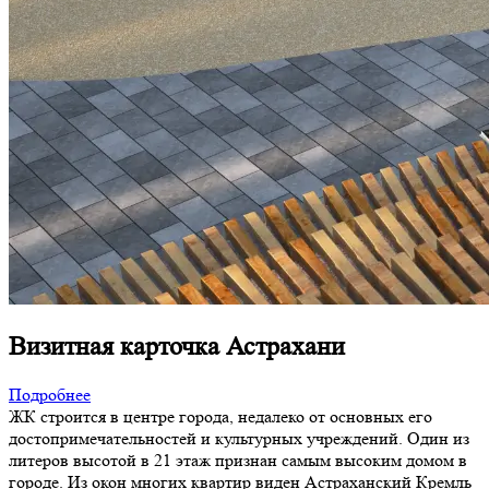
Визитная карточка Астрахани
Подробнее
ЖК строится в центре города, недалеко от основных его
достопримечательностей и культурных учреждений. Один из
литеров высотой в 21 этаж признан самым высоким домом в
городе. Из окон многих квартир виден Астраханский Кремль