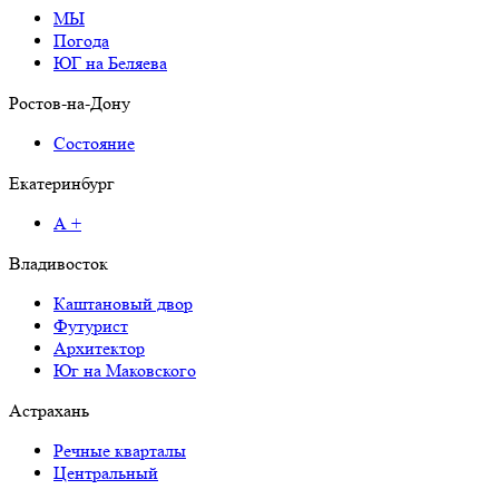
МЫ
Погода
ЮГ на Беляева
Ростов-на-Дону
Состояние
Екатеринбург
А +
Владивосток
Каштановый двор
Футурист
Архитектор
Юг на Маковского
Астрахань
Речные кварталы
Центральный