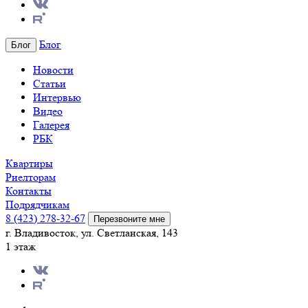
Блог
Блог
Новости
Статьи
Интервью
Видео
Галерея
РБК
Квартиры
Риелторам
Контакты
Подрядчикам
8 (423) 278-32-67
Перезвоните мне
г. Владивосток, ул. Светланская, 143
1 этаж