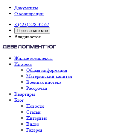
Документы
О корпорации
8 (423) 278-32-67
Перезвоните мне
Владивосток
Жилые комплексы
Ипотека
Общая информация
Материнский капитал
Военная ипотека
Рассрочка
Квартиры
Блог
Новости
Статьи
Интервью
Видео
Галерея