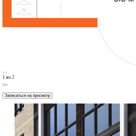
1
из
2
Записаться на просмотр