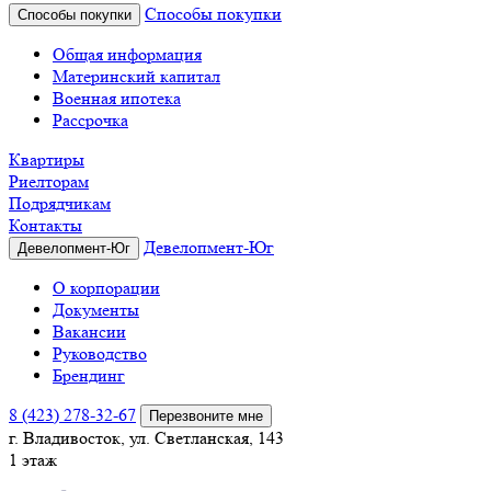
Способы покупки
Способы покупки
Общая информация
Материнский капитал
Военная ипотека
Рассрочка
Квартиры
Риелторам
Подрядчикам
Контакты
Девелопмент-Юг
Девелопмент-Юг
О корпорации
Документы
Вакансии
Руководство
Брендинг
8 (423) 278-32-67
Перезвоните мне
г. Владивосток, ул. Светланская, 143
1 этаж