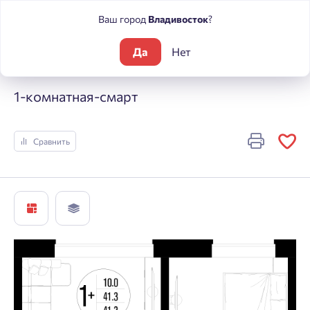
Ваш город
Владивосток
?
Да
Нет
Жилые комплексы
Центральный
1-комнатная-смарт
1-комнатная-смарт
Сравнить