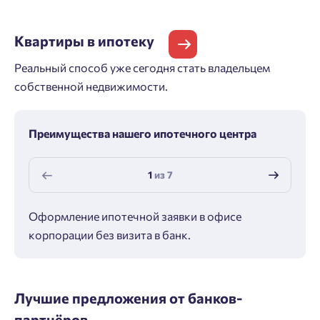
Квартиры
в ипотеку
Реальный способ уже сегодня стать владельцем
собственной недвижимости.
Преимущества нашего ипотечного центра
1
из
7
Оформление ипотечной заявки в офисе
Макс
корпорации без визита в банк.
ипот
Лучшие предложения от банков-
партнёров