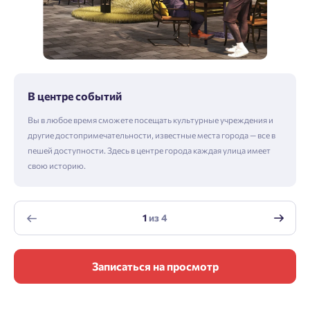
В центре событий
Вы в любое время сможете посещать культурные учреждения и
другие достопримечательности, известные места города — все в
пешей доступности. Здесь в центре города каждая улица имеет
свою историю.
1
из
4
Записаться на просмотр