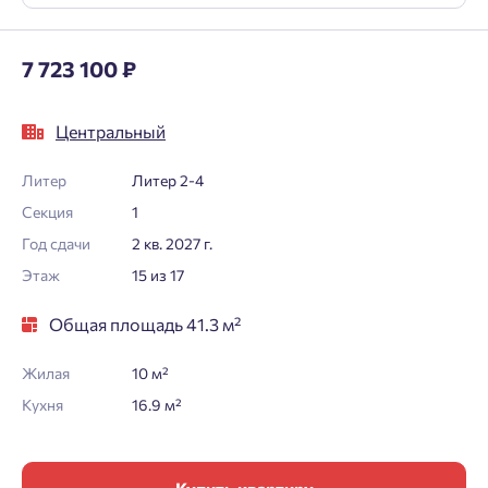
7 723 100 ₽
Центральный
Литер
Литер 2-4
Секция
1
Год сдачи
2 кв. 2027 г.
Этаж
15 из 17
Общая площадь 41.3 м²
Жилая
10 м²
Кухня
16.9 м²