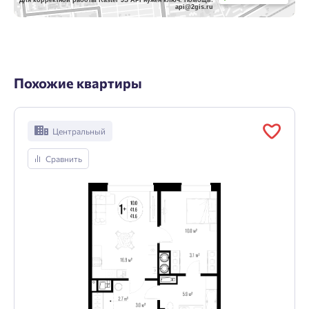
api@2gis.ru
Похожие квартиры
Центральный
Сравнить