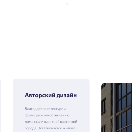
Авторский дизайн
Благодаря архитектуре и
французскому остеклению,
дома стали визитной карточкой
города. Эстетика всего жилого