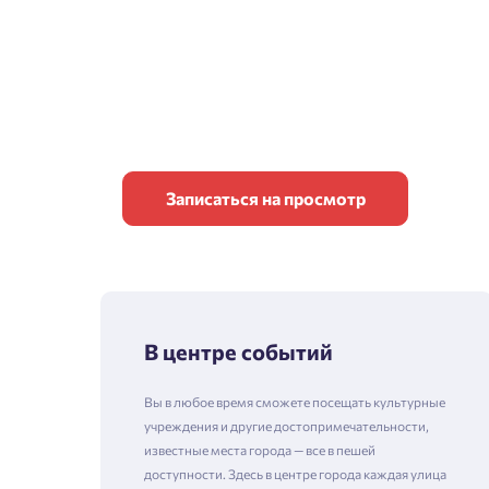
Записаться на просмотр
В центре событий
Вы в любое время сможете посещать культурные
учреждения и другие достопримечательности,
известные места города — все в пешей
доступности. Здесь в центре города каждая улица