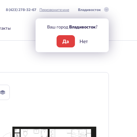
8 (423) 278-32-67
Перезвоните мне
Владивосток
Ваш город
Владивосток
?
такты
Да
Нет