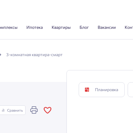
омплексы
Ипотека
Квартиры
Блог
Вакансии
Кон
3-комнатная квартира-смарт
Планировка
Сравнить