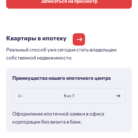
Записаться на просмотр
Квартиры
в ипотеку
Реальный способ уже сегодня стать владельцем
собственной недвижимости.
Преимущества нашего ипотечного центра
1
из
7
Оформление ипотечной заявки в офисе
Макс
корпорации без визита в банк.
ипот