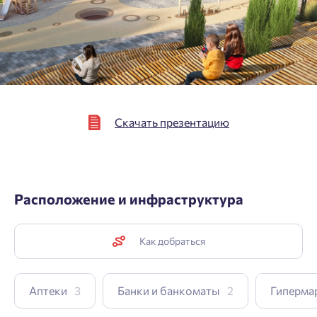
Подтвердить
Скачать презентацию
Расположение и инфраструктура
Как добраться
Аптеки
3
Банки и банкоматы
2
Гиперма