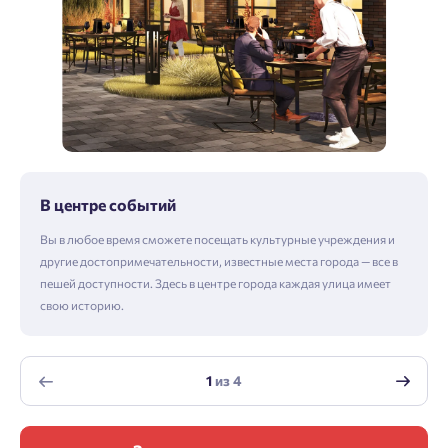
В центре событий
Вы в любое время сможете посещать культурные учреждения и
другие достопримечательности, известные места города — все в
пешей доступности. Здесь в центре города каждая улица имеет
свою историю.
1
из
4