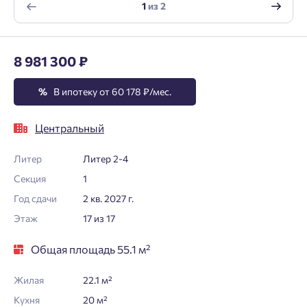
1
из
2
8 981 300 ₽
%
В ипотеку от 60 178 ₽/мес.
Центральный
Литер
Литер 2-4
Секция
1
Год сдачи
2 кв. 2027 г.
Этаж
17 из 17
Общая площадь 55.1 м²
Жилая
22.1 м²
Кухня
20 м²