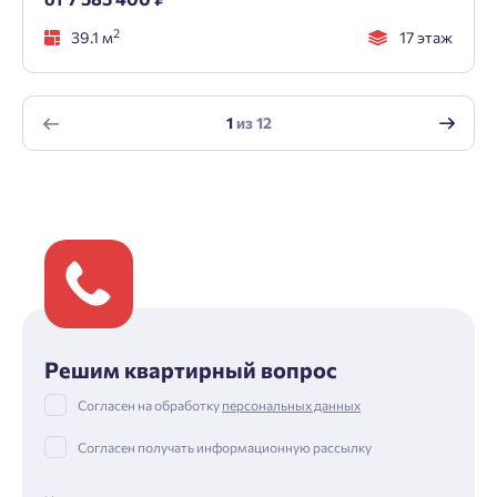
2
39.1 м
17 этаж
1
из
12
Решим квартирный вопрос
Согласен на обработку
персональных данных
Согласен получать информационную рассылку