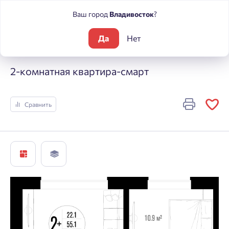
Ваш город
Владивосток
?
Да
Нет
Жилые комплексы
Центральный
2-комнатная квартира-с
2-комнатная квартира-смарт
Сравнить