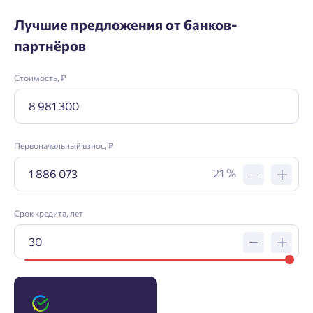
Лучшие предложения от банков-
партнёров
Стоимость, ₽
Первоначальный взнос, ₽
21 %
Срок кредита, лет
Заявка на ипотеку