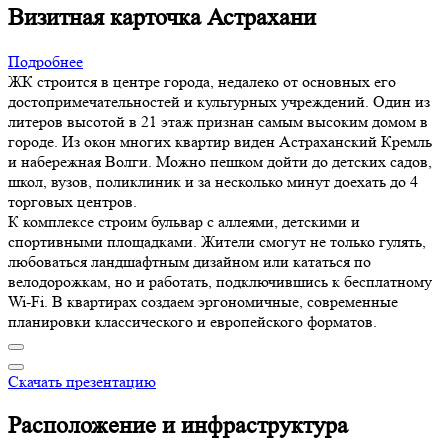
Визитная карточка Астрахани
Подробнее
ЖК строится в центре города, недалеко от основных его
достопримечательностей и культурных учреждений. Один из
литеров высотой в 21 этаж признан самым высоким домом в
городе. Из окон многих квартир виден Астраханский Кремль
и набережная Волги. Можно пешком дойти до детских садов,
школ, вузов, поликлиник и за несколько минут доехать до 4
торговых центров.
К комплексе строим бульвар с аллеями, детскими и
спортивными площадками. Жители смогут не только гулять,
любоваться ландшафтным дизайном или кататься по
велодорожкам, но и работать, подключившись к бесплатному
Wi-Fi. В квартирах создаем эргономичные, современные
планировки классического и европейского форматов.
Скачать презентацию
Расположение и инфраструктура