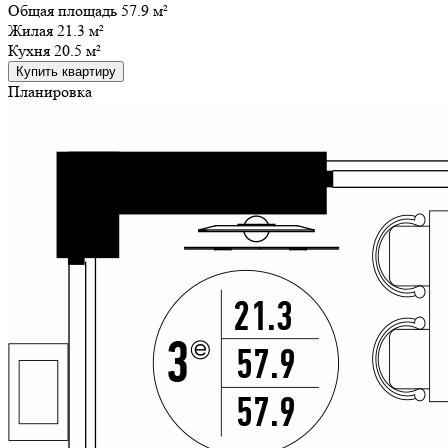
Общая площадь 57.9 м²
Жилая
21.3 м²
Кухня
20.5 м²
Купить квартиру
Планировка