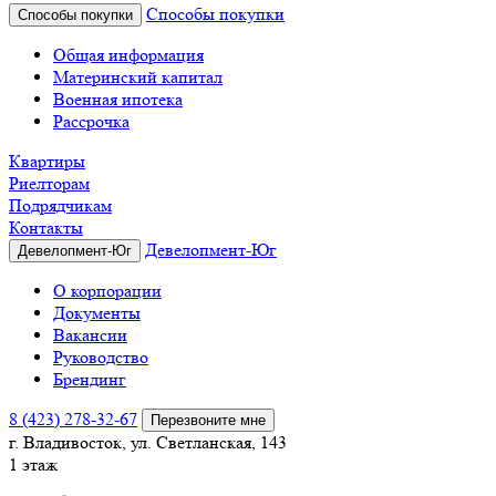
Способы покупки
Способы покупки
Общая информация
Материнский капитал
Военная ипотека
Рассрочка
Квартиры
Риелторам
Подрядчикам
Контакты
Девелопмент-Юг
Девелопмент-Юг
О корпорации
Документы
Вакансии
Руководство
Брендинг
8 (423) 278-32-67
Перезвоните мне
г. Владивосток, ул. Светланская, 143
1 этаж