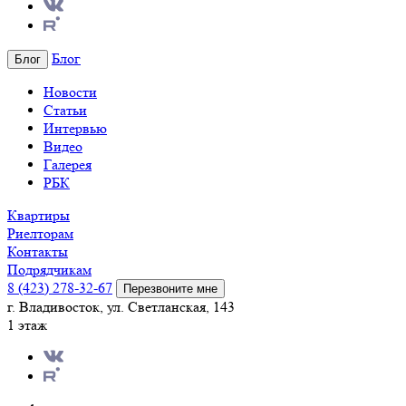
Блог
Блог
Новости
Статьи
Интервью
Видео
Галерея
РБК
Квартиры
Риелторам
Контакты
Подрядчикам
8 (423) 278-32-67
Перезвоните мне
г. Владивосток, ул. Светланская, 143
1 этаж