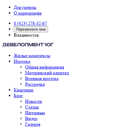
Документы
О корпорации
8 (423) 278-32-67
Перезвоните мне
Владивосток
Жилые комплексы
Ипотека
Общая информация
Материнский капитал
Военная ипотека
Рассрочка
Квартиры
Блог
Новости
Статьи
Интервью
Видео
Галерея