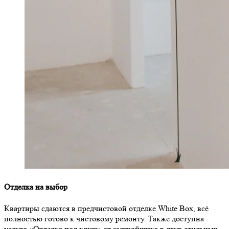
Отделка на выбор
Квартиры сдаются в предчистовой отделке White Box, всё
полностью готово к чистовому ремонту. Также доступна
услуга «Отделка под ключ» от застройщика в двух стильных