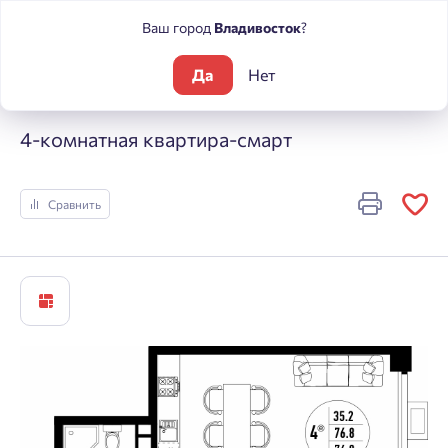
Ваш город
Владивосток
?
Да
Нет
Жилые комплексы
Центральный
4-комнатная квартира-с
4-комнатная квартира-смарт
Сравнить