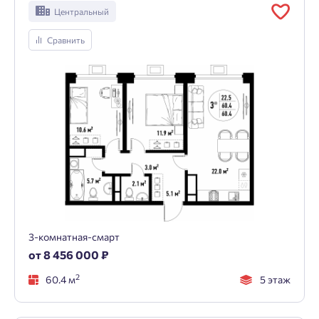
Центральный
Сравнить
3-комнатная-смарт
от 8 456 000 ₽
2
60.4 м
5 этаж