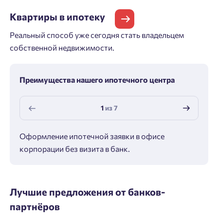
Квартиры
в ипотеку
Реальный способ уже сегодня стать владельцем
собственной недвижимости.
Преимущества нашего ипотечного центра
1
из
7
Оформление ипотечной заявки в офисе
Макс
корпорации без визита в банк.
ипот
Лучшие предложения от банков-
партнёров