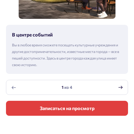
В центре событий
Вы в любое время сможете посещать культурные учреждения и
другие достопримечательности, известные места города — все в
пешей доступности. Здесь в центре города каждая улица имеет
свою историю.
1
из
4
Записаться на просмотр