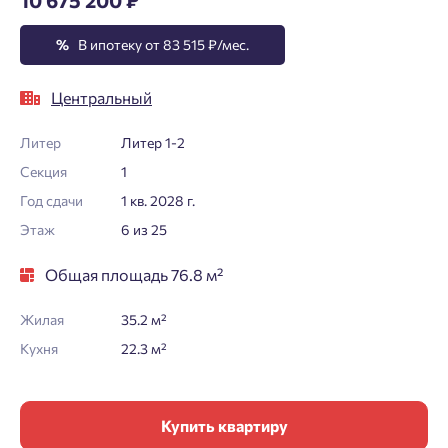
%
В ипотеку от 83 515 ₽/мес.
Центральный
Литер
Литер 1-2
Секция
1
Год сдачи
1 кв. 2028 г.
Этаж
6 из 25
Общая площадь 76.8 м²
Жилая
35.2 м²
Кухня
22.3 м²
Купить квартиру