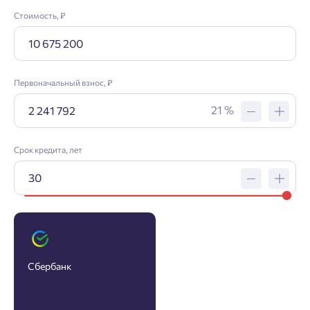
Стоимость, ₽
Первоначальный взнос, ₽
21 %
Срок кредита, лет
Заявка на ипотеку
Сбербанк
Пожалуйста, оставьте ваши контакты и мы вам
перезвоним.