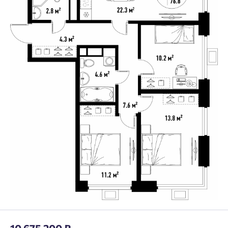
10 675 200 ₽