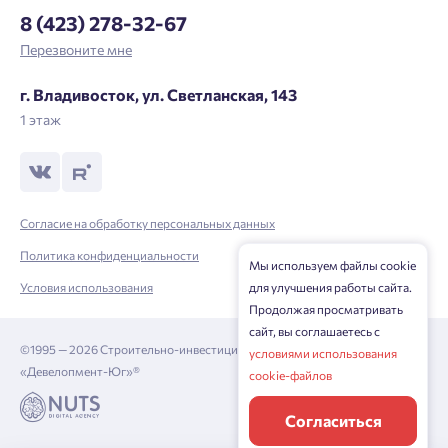
8 (423) 278-32-67
Перезвоните мне
г. Владивосток, ул. Светланская, 143
1 этаж
Согласие на обработку персональных данных
Политика конфиденциальности
Мы используем файлы cookie
Условия использования
для улучшения работы сайта.
Продолжая просматривать
сайт, вы соглашаетесь с
©1995 — 2026 Строительно-инвестиционная корпорация
условиями использования
«Девелопмент-Юг»®
cookie-файлов
Согласиться