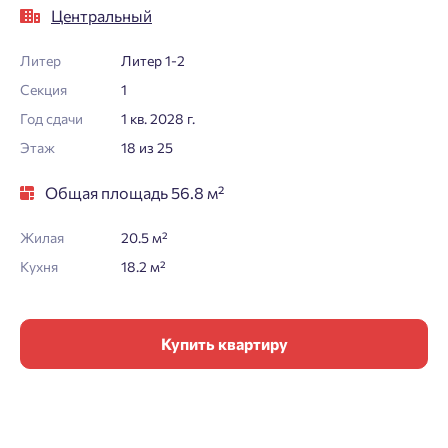
Центральный
Литер
Литер 1-2
Секция
1
Год сдачи
1 кв. 2028 г.
Этаж
18 из 25
Общая площадь 56.8 м²
Жилая
20.5 м²
Кухня
18.2 м²
Купить квартиру