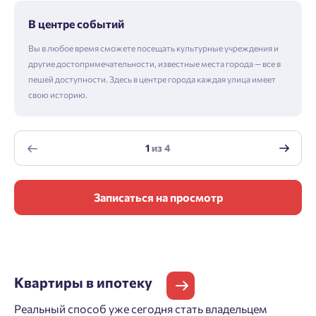
В центре событий
Вы в любое время сможете посещать культурные учреждения и
другие достопримечательности, известные места города — все в
пешей доступности. Здесь в центре города каждая улица имеет
свою историю.
1
из
4
Записаться на просмотр
Квартиры
в ипотеку
Реальный способ уже сегодня стать владельцем