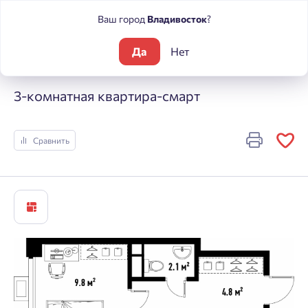
Ваш город
Владивосток
?
Да
Нет
Жилые комплексы
Центральный
3-комнатная квартира-с
3-комнатная квартира-смарт
Сравнить