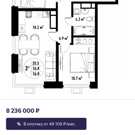
8 236 000 ₽
%
В ипотеку от 49 109 ₽/мес.