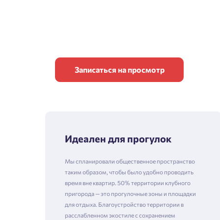
Записаться на просмотр
Идеален для прогулок
Мы спланировали общественное пространство
таким образом, чтобы было удобно проводить
время вне квартир. 50% территории клубного
пригорода — это прогулочные зоны и площадки
для отдыха. Благоустройство территории в
расслабленном экостиле с сохранением