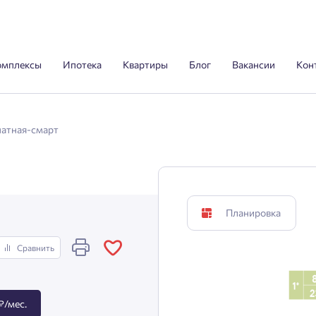
омплексы
Ипотека
Квартиры
Блог
Вакансии
Кон
натная-смарт
Планировка
Сравнить
₽/мес.