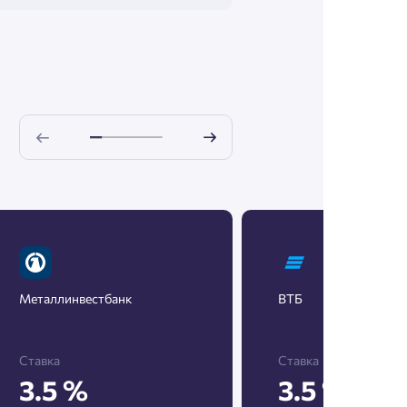
Металлинвестбанк
ВТБ
Ставка
Ставка
3.5 %
3.5 %