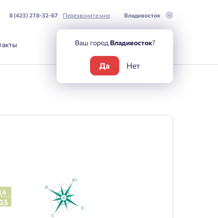
8 (423) 278-32-67
Перезвоните мне
Владивосток
Ваш город
Владивосток
?
такты
Да
Нет