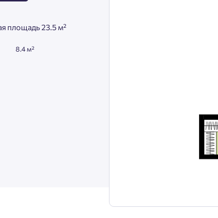
я площадь 23.5 м²
8.4 м²