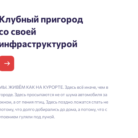
Клубный пригород
со своей
инфраструктурой
МЫ. ЖИВЁМ КАК НА КУРОРТЕ. Здесь всё иначе, чем в
городе. Здесь просыпаются не от шума автомобиля за
окном, а от пения птиц. Здесь поздно ложатся спать не
потому, что долго добирались до дома, а потому, что с
упоением гуляли под луной.