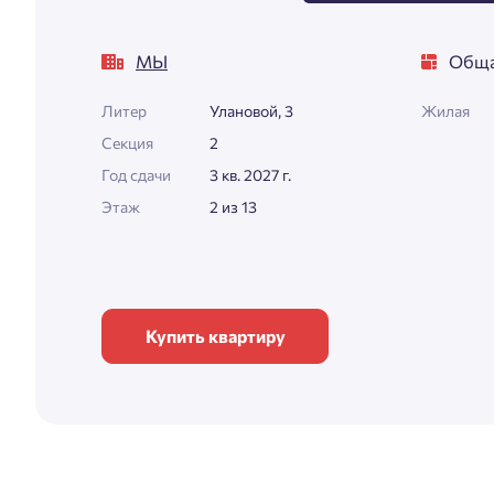
МЫ
Обща
Литер
Улановой, 3
Жилая
Секция
2
Год сдачи
3 кв. 2027 г.
Этаж
2 из 13
Купить квартиру