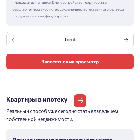
площадки для отдыха. Благоустройство территории в
расслабленном экостиле с сохранением естественного рельефа
погружает в атмосферу курорта.
1
из
4
Записаться на просмотр
Квартиры
в ипотеку
Реальный способ уже сегодня стать владельцем
собственной недвижимости.
Преимущества нашего ипотечного центра