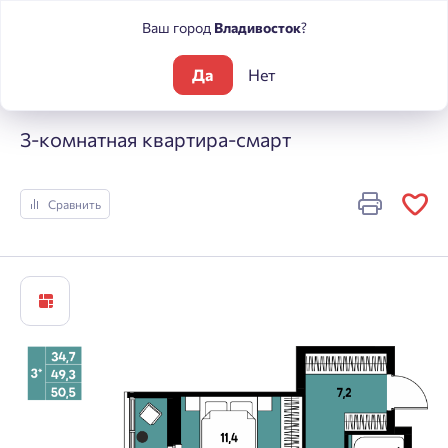
Ваш город
Владивосток
?
Да
Нет
Жилые комплексы
МЫ
3-комнатная квартира-смарт
3-комнатная квартира-смарт
Сравнить