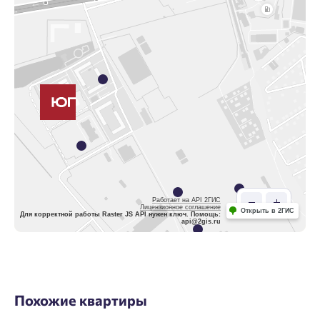
Работает на API 2ГИС
Лицензионное соглашение
Открыть в 2ГИС
Для корректной работы Raster JS API нужен ключ. Помощь:
api@2gis.ru
Похожие квартиры