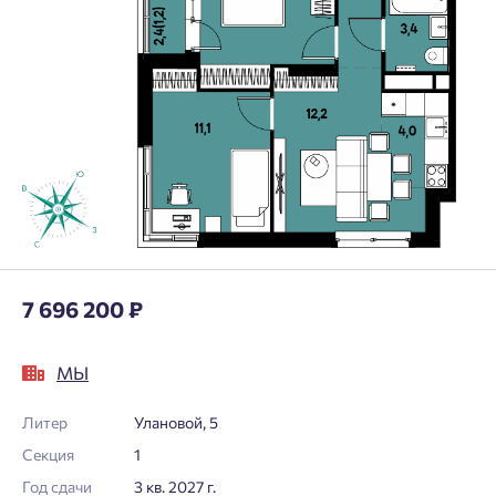
7 696 200 ₽
МЫ
Литер
Улановой, 5
Секция
1
Год сдачи
3 кв. 2027 г.