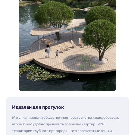
Идеален для прогулок
Мы спланировали общественное пространство таким образом,
чтобы было удобно проводить время вне квартир. 50%
территории клубного пригорода — это прогулочные зоны и