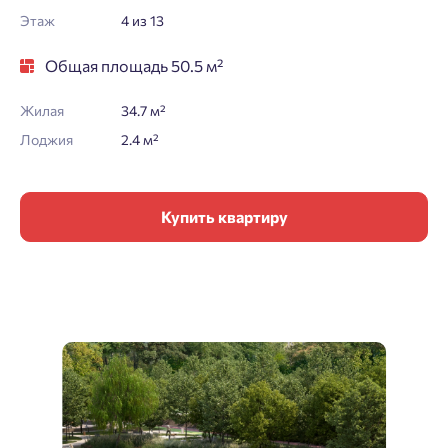
Этаж
4 из 13
Общая площадь 50.5 м²
Жилая
34.7 м²
Лоджия
2.4 м²
Купить квартиру