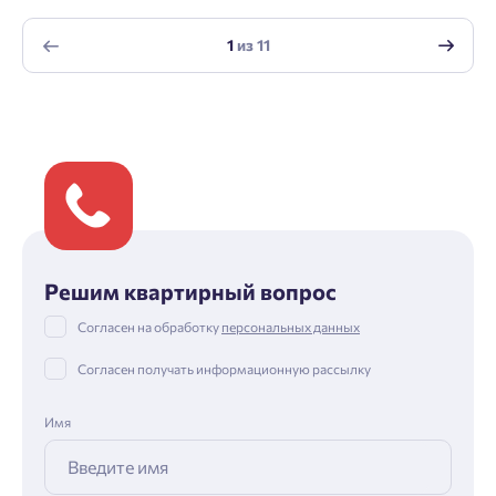
1
из
11
Решим квартирный вопрос
Согласен на обработку
персональных данных
Согласен получать информационную рассылку
Имя