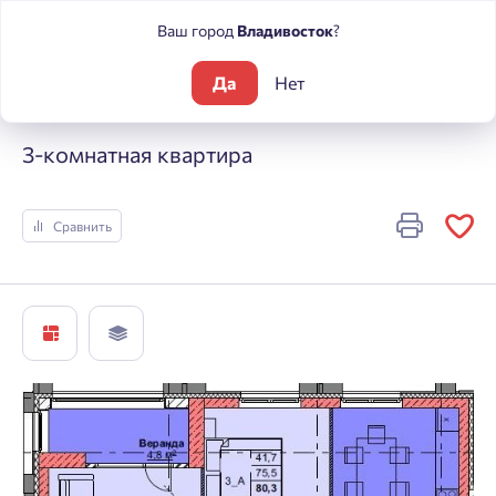
Ваш город
Владивосток
?
Да
Нет
Жилые комплексы
Каштановый двор
3-комнатная кварти
3-комнатная квартира
Сравнить