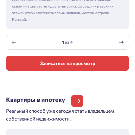
окнами не «вырастет» другая высотка. Со средних и верхних
этажей открываются панорамы заливов, мостов, острова
Русский.
1
из
4
Записаться на просмотр
Квартиры
в ипотеку
Реальный способ уже сегодня стать владельцем
собственной недвижимости.