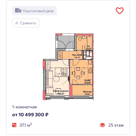
Каштановый двор
Сравнить
1-комнатная
от 10 499 300 ₽
2
37.1 м
25 этаж