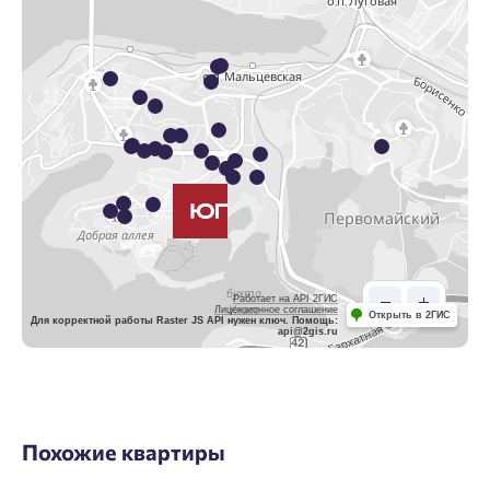
Работает на API 2ГИС
Лицензионное соглашение
Открыть в 2ГИС
Для корректной работы Raster JS API нужен ключ. Помощь:
api@2gis.ru
Похожие квартиры