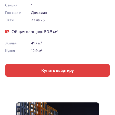
Секция
1
Год сдачи
Дом сдан
Этаж
23 из 25
Общая площадь 80.5 м²
Жилая
41.7 м²
Кухня
12.9 м²
Купить квартиру