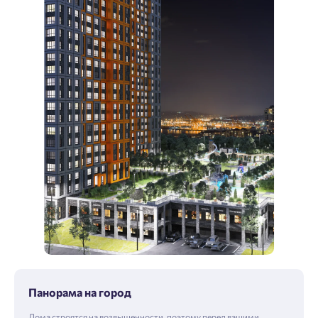
Панорама на город
Дома строятся на возвышенности, поэтому перед вашими