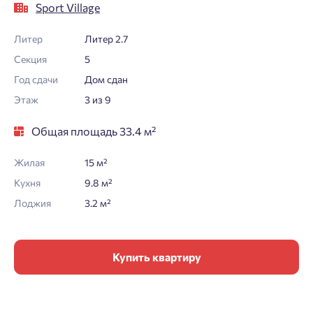
Sport Village
Литер
Литер 2.7
Секция
5
Год сдачи
Дом сдан
Этаж
3 из 9
Общая площадь 33.4 м²
Жилая
15 м²
Кухня
9.8 м²
Лоджия
3.2 м²
Купить квартиру