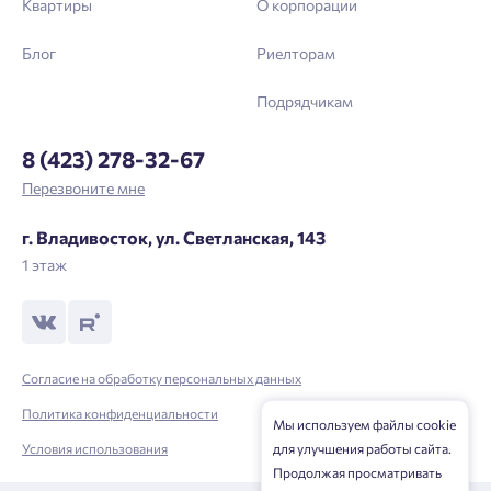
Квартиры
О корпорации
Блог
Риелторам
Подрядчикам
8 (423) 278-32-67
Перезвоните мне
г. Владивосток, ул. Светланская, 143
1 этаж
Согласие на обработку персональных данных
Политика конфиденциальности
Мы используем файлы cookie
для улучшения работы сайта.
Условия использования
Продолжая просматривать