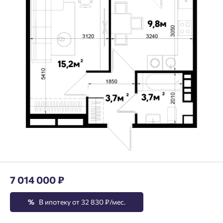
7 014 000 ₽
%
В ипотеку от 32 830 ₽/мес.