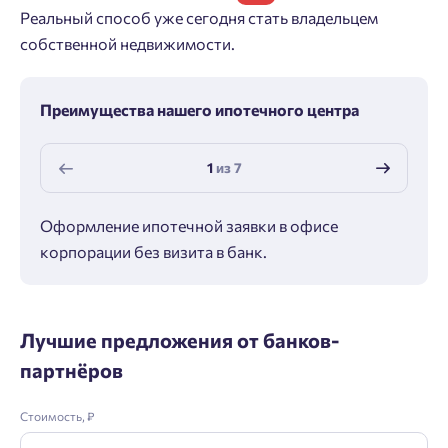
Реальный способ уже сегодня стать владельцем
собственной недвижимости.
Преимущества нашего ипотечного центра
1
из
7
Оформление ипотечной заявки в офисе
Макс
корпорации без визита в банк.
ипот
Лучшие предложения от банков-
партнёров
Стоимость, ₽