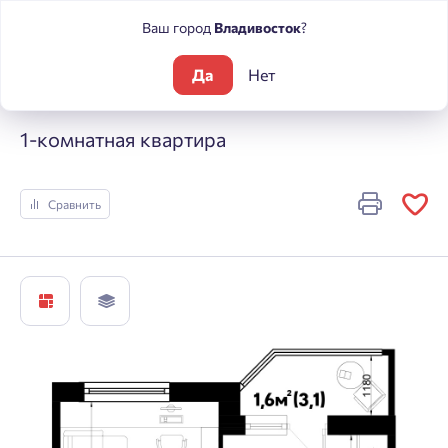
Ваш город
Владивосток
?
Да
Нет
Жилые комплексы
Sport Village
1-комнатная квартира
1-комнатная квартира
Сравнить