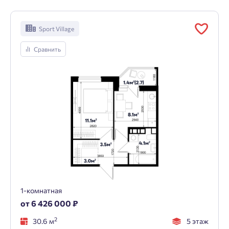
Sport Village
Сравнить
1-комнатная
от 6 426 000 ₽
2
30.6 м
5 этаж