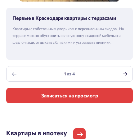
Первые в Краснодаре квартиры с террасами
Квартиры с собственным двориком и персональным входом. На
террасе можно обустроить зеленую зону с садовой мебелью и
шезлонгами, отдыхать с близкими и устраивать пикники.
1
из
4
Записаться на просмотр
Квартиры
в ипотеку