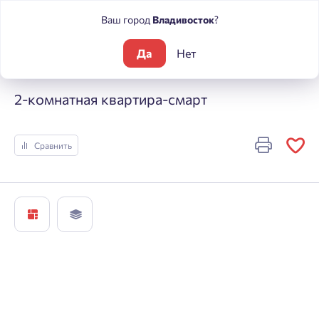
Ваш город
Владивосток
?
Да
Нет
Жилые комплексы
Состояние
2-комнатная квартира-сма
2-комнатная квартира-смарт
Сравнить