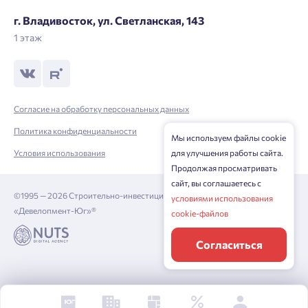
г. Владивосток, ул. Светланская, 143
1 этаж
Согласие на обработку персональных данных
Политика конфиденциальности
Мы используем файлы cookie
для улучшения работы сайта.
Условия использования
Продолжая просматривать
сайт, вы соглашаетесь с
©1995 — 2026 Строительно-инвестиционная корпорация
условиями использования
«Девелопмент-Юг»®
cookie-файлов
Согласиться