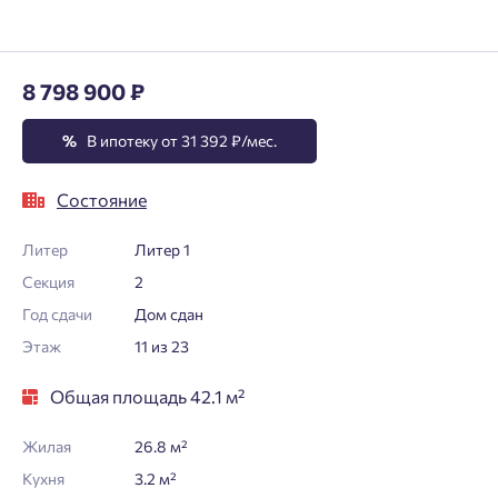
8 798 900 ₽
%
В ипотеку от 31 392 ₽/мес.
Состояние
Литер
Литер 1
Секция
2
Год сдачи
Дом сдан
Этаж
11 из 23
Общая площадь 42.1 м²
Жилая
26.8 м²
Кухня
3.2 м²