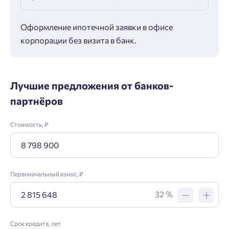
Оформление ипотечной заявки в офисе
Макс
корпорации без визита в банк.
ипот
Лучшие предложения от банков-
партнёров
Стоимость, ₽
Первоначальный взнос, ₽
32 %
Срок кредита, лет