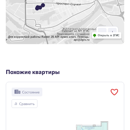
Работает на API 2ГИС
Лицензионное соглашение
Открыть в 2ГИС
Для корректной работы Raster JS API нужен ключ. Помощь:
api@2gis.ru
Похожие квартиры
Состояние
Сравнить