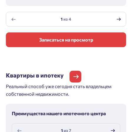
1
из
4
Записаться на просмотр
Квартиры
в ипотеку
Реальный способ уже сегодня стать владельцем
собственной недвижимости.
Преимущества нашего ипотечного центра
1
из
7