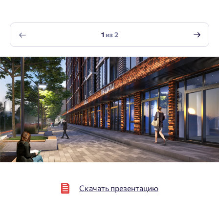
Нажимая кнопку «Отправить», вы даёте согласие на обработку
персональных данных.
1
из
2
Подтвердить
Скачать презентацию