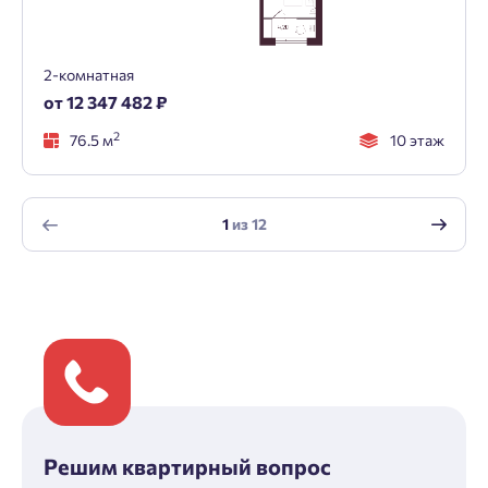
2-комнатная
от 12 347 482 ₽
2
76.5 м
10 этаж
1
из
12
Решим квартирный вопрос