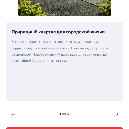
Природный квартал для городской жизни
Квартал строится в районе с комплексным развитием
территории для комфортной жизни. В шаговой доступности
расположен Преображенский парк, ведется строительство
трамвайной линии в центр города.
1
из
4