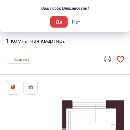
Ваш город
Владивосток
?
Да
Нет
Жилые комплексы
А +
1-комнатная квартира
1-комнатная квартира
Сравнить