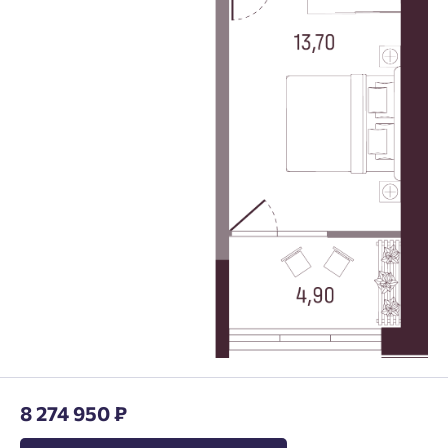
8 274 950 ₽