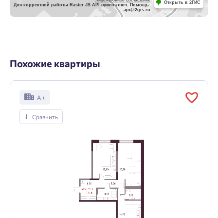
Лицензионное соглашение
Открыть в 2ГИС
Для корректной работы Raster JS API нужен ключ. Помощь:
api@2gis.ru
Похожие квартиры
А +
Сравнить