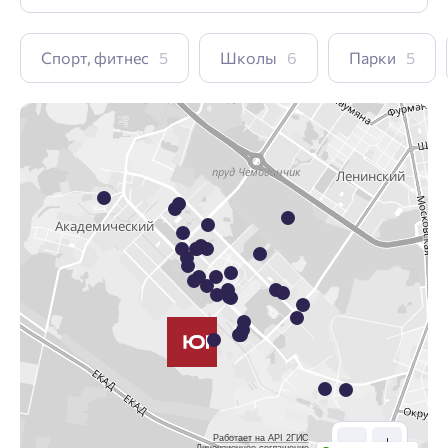
Спорт, фитнес
5
Школы
6
Парки
5
Работает на API 2ГИС