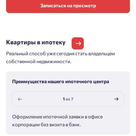
Записаться на просмотр
Квартиры
в ипотеку
Реальный способ уже сегодня стать владельцем
собственной недвижимости.
Преимущества нашего ипотечного центра
1
из
7
Оформление ипотечной заявки в офисе
Макс
корпорации без визита в банк.
ипот