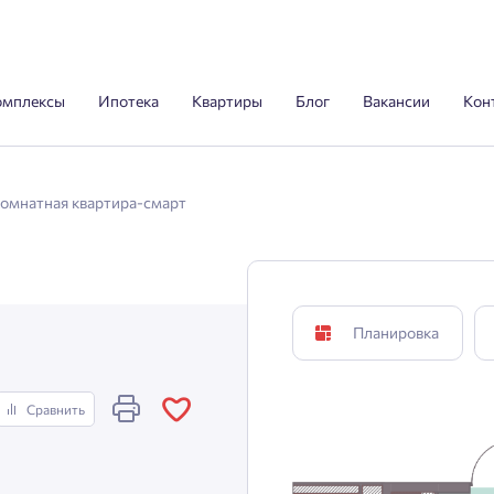
омплексы
Ипотека
Квартиры
Блог
Вакансии
Кон
комнатная квартира-смарт
Планировка
Сравнить