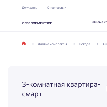
Документы
О корпорации
Жилые к
Жилые комплексы
Погода
3-
3-комнатная квартира-
смарт