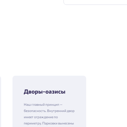
Дворы-оазисы
Наш главный принцип —
безопасность. Внутренний двор
имеет ограждение по
периметру. Парковки вынесены