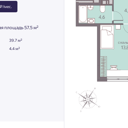
₽/мес.
я площадь 57.5 м²
39.7 м²
4.4 м²