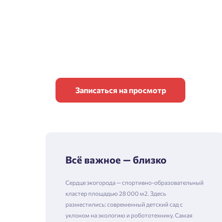
Записаться на просмотр
Всё важное — близко
Сердце экогорода — спортивно-образовательный
кластер площадью 28 000 м2. Здесь
разместились: современный детский сад с
уклоном на экологию и робототехнику. Самая