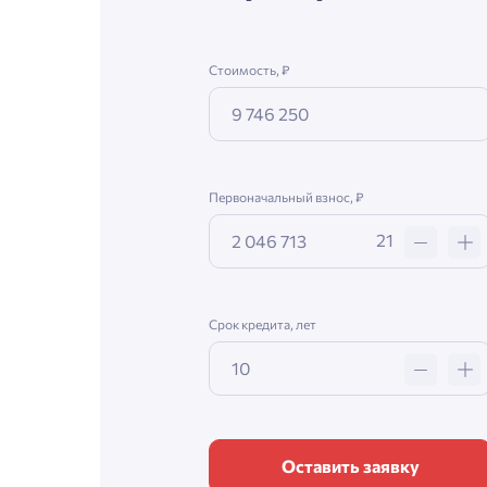
Стоимость, ₽
Первоначальный взнос, ₽
21
Срок кредита, лет
Оставить заявку