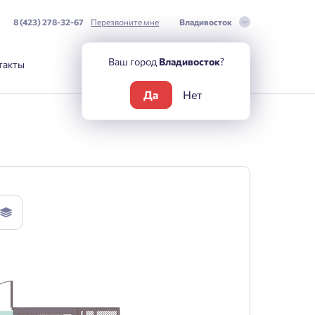
8 (423) 278-32-67
Перезвоните мне
Владивосток
Ваш город
Владивосток
?
такты
Да
Нет