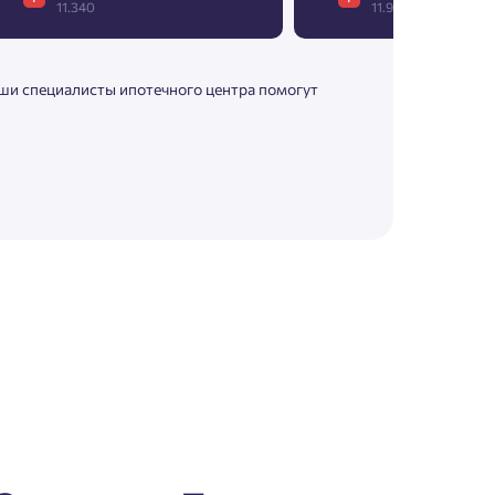
11.340
11.907
аши специалисты ипотечного центра помогут