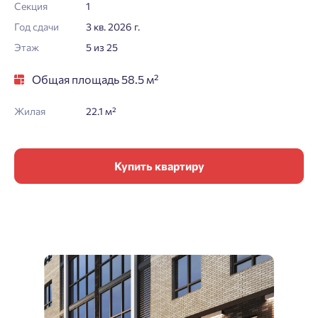
Секция
1
Год сдачи
3 кв. 2026 г.
Этаж
5 из 25
Общая площадь 58.5 м²
Жилая
22.1 м²
Купить квартиру