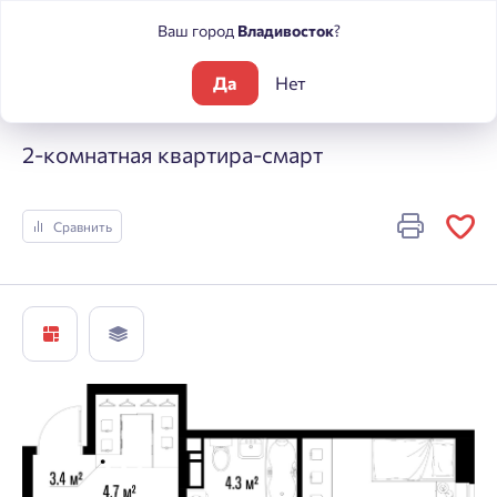
Ваш город
Владивосток
?
Да
Нет
Жилые комплексы
Центральный
2-комнатная квартира-с
2-комнатная квартира-смарт
Сравнить