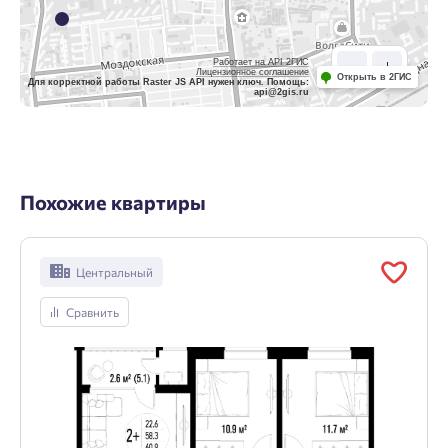
Работает на API 2ГИС
Лицензионное соглашение
Открыть в 2ГИС
Для корректной работы Raster JS API нужен ключ. Помощь:
api@2gis.ru
Похожие квартиры
Центральный
Сравнить