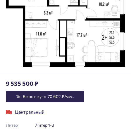
9 535 500 ₽
%
В ипотеку от 70 602 ₽/мес.
Центральный
Литер
Литер 1-3