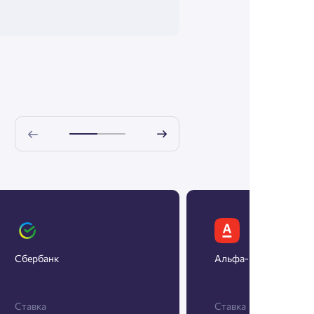
Сбербанк
Альфа-Банк
Ставка
Ставка