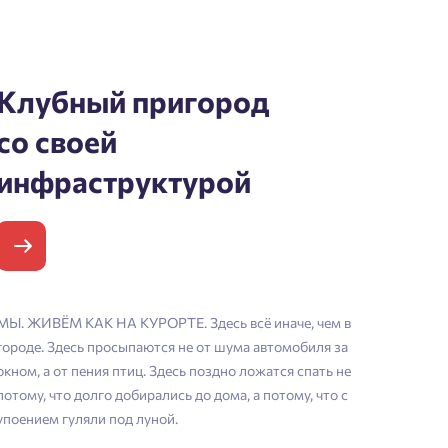
Клубный пригород
со своей
инфраструктурой
МЫ. ЖИВЁМ КАК НА КУРОРТЕ. Здесь всё иначе, чем в
городе. Здесь просыпаются не от шума автомобиля за
окном, а от пения птиц. Здесь поздно ложатся спать не
потому, что долго добирались до дома, а потому, что с
упоением гуляли под луной.