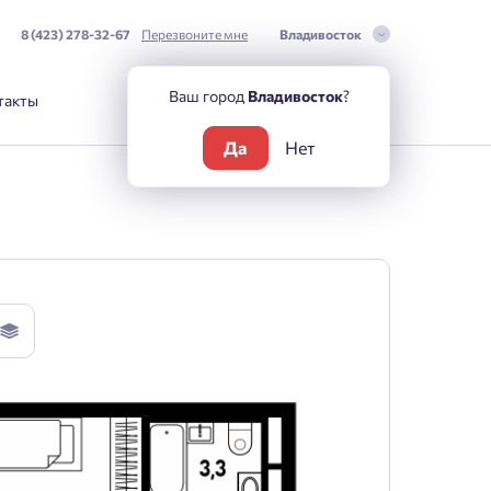
8 (423) 278-32-67
Перезвоните мне
Владивосток
Ваш город
Владивосток
?
такты
Да
Нет