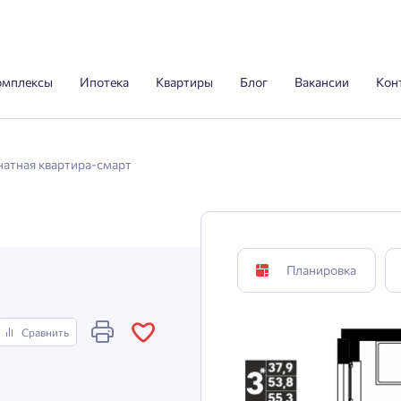
омплексы
Ипотека
Квартиры
Блог
Вакансии
Кон
натная квартира-смарт
Планировка
Сравнить