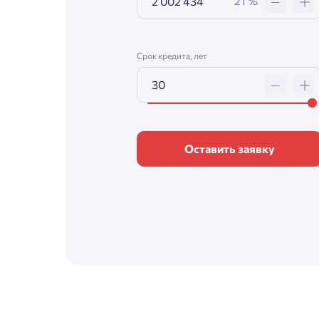
21 %
Срок кредита, лет
Оставить заявку