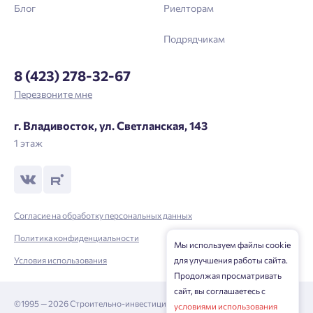
Блог
Риелторам
Подрядчикам
8 (423) 278-32-67
Перезвоните мне
г. Владивосток, ул. Светланская, 143
1 этаж
Согласие на обработку персональных данных
Политика конфиденциальности
Мы используем файлы cookie
Условия использования
для улучшения работы сайта.
Продолжая просматривать
сайт, вы соглашаетесь с
©1995 — 2026 Строительно-инвестиционная корпорация
условиями использования