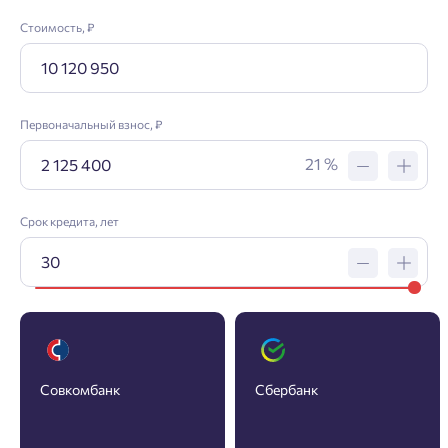
Стоимость, ₽
Первоначальный взнос, ₽
21 %
Срок кредита, лет
Заявка на ипотеку
Совкомбанк
Сбербанк
Пожалуйста, оставьте ваши контакты и мы вам
перезвоним.