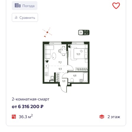
Погода
Сравнить
2-комнатная-смарт
от 6 316 200 ₽
2
36.3 м
2 этаж