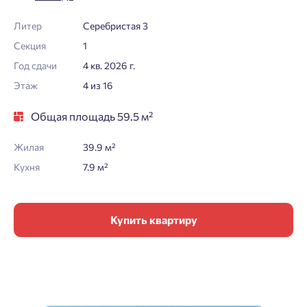
Литер
Серебристая 3
Секция
1
Год сдачи
4 кв. 2026 г.
Этаж
4 из 16
Общая площадь 59.5 м²
Жилая
39.9 м²
Кухня
7.9 м²
Купить квартиру