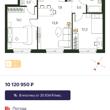
10 120 950 ₽
%
В ипотеку от 35 934 ₽/мес.
Погода