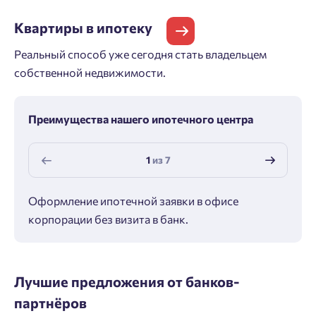
Квартиры
в ипотеку
Реальный способ уже сегодня стать владельцем
собственной недвижимости.
Преимущества нашего ипотечного центра
1
из
7
Оформление ипотечной заявки в офисе
Макс
корпорации без визита в банк.
ипот
Лучшие предложения от банков-
партнёров