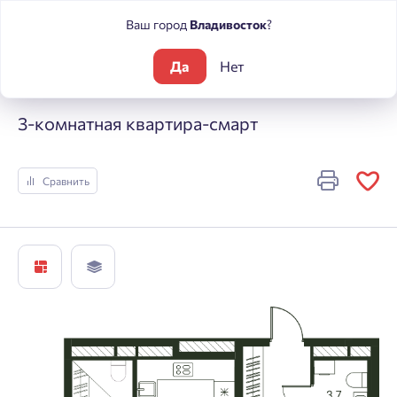
Ваш город
Владивосток
?
Да
Нет
Жилые комплексы
Погода
3-комнатная квартира-смарт
3-комнатная квартира-смарт
Сравнить