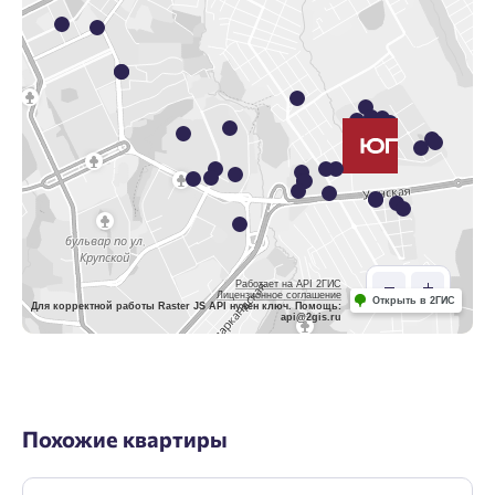
Работает на API 2ГИС
Лицензионное соглашение
Открыть в 2ГИС
Для корректной работы Raster JS API нужен ключ. Помощь:
api@2gis.ru
Похожие квартиры