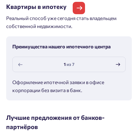
Квартиры
в ипотеку
Реальный способ уже сегодня стать владельцем
собственной недвижимости.
Преимущества нашего ипотечного центра
1
из
7
Оформление ипотечной заявки в офисе
Макс
корпорации без визита в банк.
ипот
Лучшие предложения от банков-
партнёров