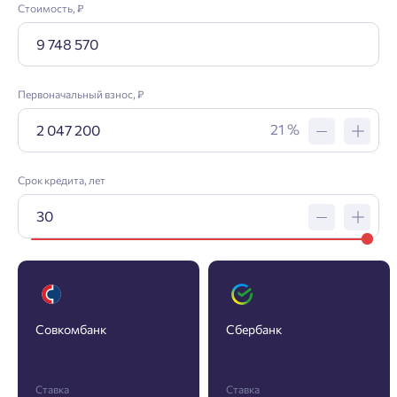
Стоимость, ₽
Первоначальный взнос, ₽
21 %
Срок кредита, лет
Заявка на ипотеку
Совкомбанк
Сбербанк
Пожалуйста, оставьте ваши контакты и мы вам
перезвоним.
Ставка
Ставка