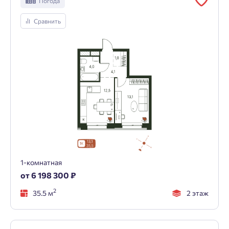
Погода
Сравнить
1-комнатная
от 6 198 300 ₽
2
35.5 м
2 этаж