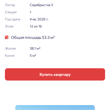
Литер
Серебристая 3
Секция
1
Год сдачи
4 кв. 2026 г.
Этаж
12 из 16
Общая площадь 53.3 м²
Жилая
38.1 м²
Кухня
5 м²
Купить квартиру