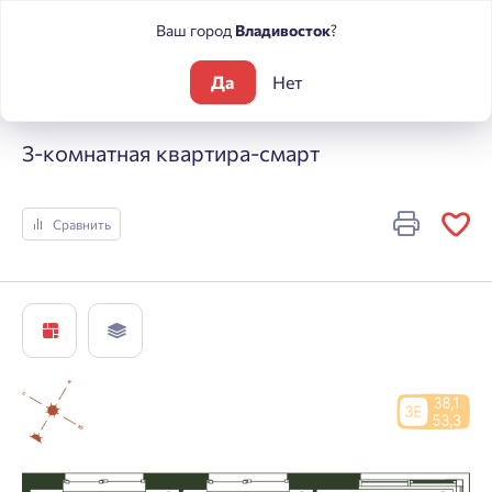
Ваш город
Владивосток
?
Да
Нет
Жилые комплексы
Погода
3-комнатная квартира-смарт
3-комнатная квартира-смарт
Сравнить