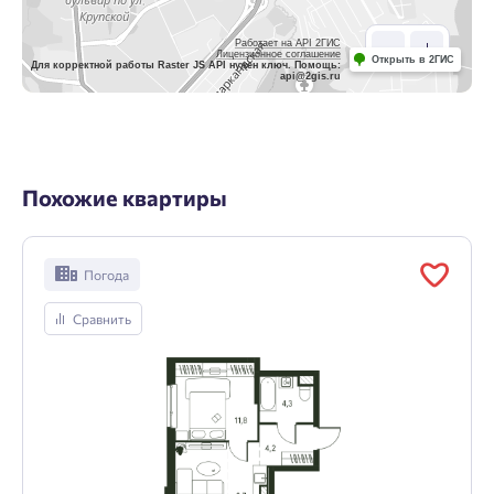
Работает на API 2ГИС
Лицензионное соглашение
Открыть в 2ГИС
Для корректной работы Raster JS API нужен ключ. Помощь:
api@2gis.ru
Похожие квартиры
Погода
Сравнить