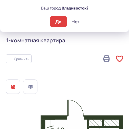
Ваш город
Владивосток
?
Да
Нет
Жилые комплексы
Погода
1-комнатная квартира
1-комнатная квартира
Сравнить