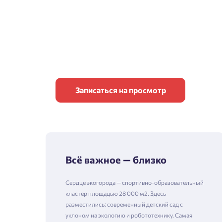
Записаться на просмотр
Всё важное — близко
Сердце экогорода — спортивно-образовательный
кластер площадью 28 000 м2. Здесь
разместились: современный детский сад с
уклоном на экологию и робототехнику. Самая