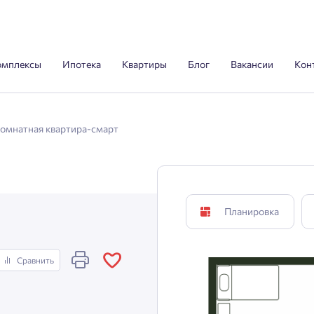
омплексы
Ипотека
Квартиры
Блог
Вакансии
Кон
комнатная квартира-смарт
Планировка
Сравнить