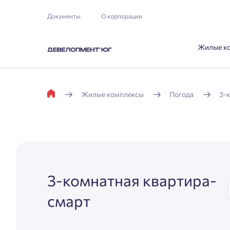
Документы
О корпорации
Жилые к
Жилые комплексы
Погода
3-
3-комнатная квартира-
смарт