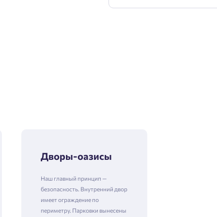
Дворы-оазисы
Наш главный принцип —
безопасность. Внутренний двор
имеет ограждение по
периметру. Парковки вынесены