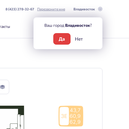
8 (423) 278-32-67
Перезвоните мне
Владивосток
Ваш город
Владивосток
?
такты
Да
Нет