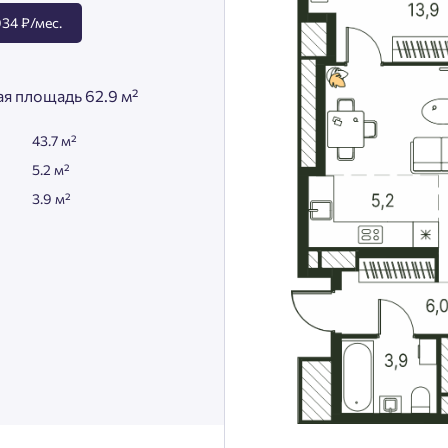
34 ₽/мес.
я площадь 62.9 м²
43.7 м²
5.2 м²
3.9 м²