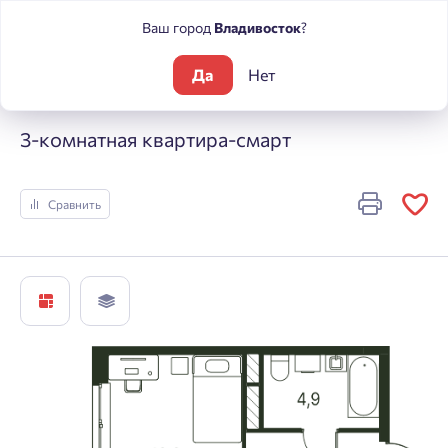
Ваш город
Владивосток
?
Да
Нет
Жилые комплексы
Погода
3-комнатная квартира-смарт
3-комнатная квартира-смарт
Сравнить