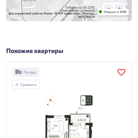
Работает на API 2ГИС
Лицензионное соглашение
Открыть в 2ГИС
Для корректной работы Raster JS API нужен ключ. Помощь:
api@2gis.ru
Похожие квартиры
Погода
Сравнить