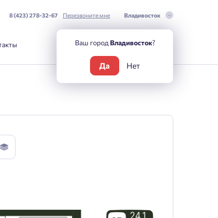
8 (423) 278-32-67
Перезвоните мне
Владивосток
Ваш город
Владивосток
?
такты
Да
Нет