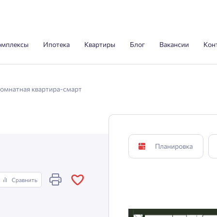
омплексы
Ипотека
Квартиры
Блог
Вакансии
Кон
комнатная квартира-смарт
Планировка
Сравнить