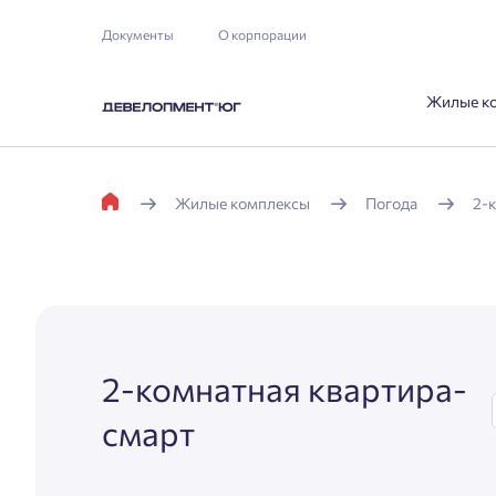
Документы
О корпорации
Жилые к
Жилые комплексы
Погода
2-
2-комнатная квартира-
смарт