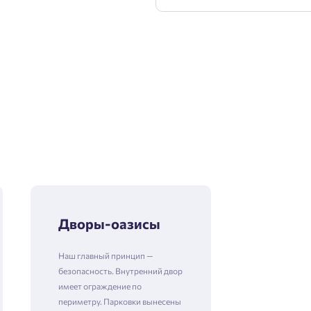
Дворы-оазисы
Наш главный принцип —
безопасность. Внутренний двор
имеет ограждение по
периметру. Парковки вынесены