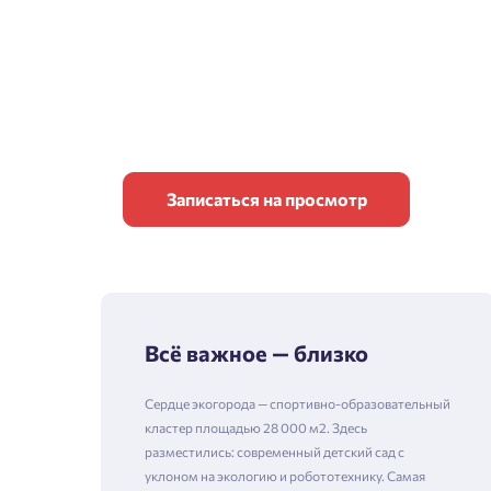
Записаться на просмотр
Всё важное — близко
Сердце экогорода — спортивно-образовательный
кластер площадью 28 000 м2. Здесь
разместились: современный детский сад с
уклоном на экологию и робототехнику. Самая