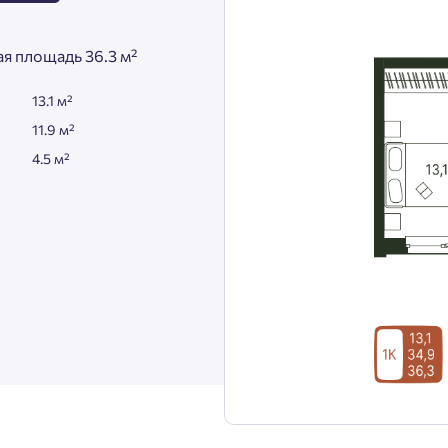
я площадь 36.3 м²
13.1 м²
11.9 м²
4.5 м²