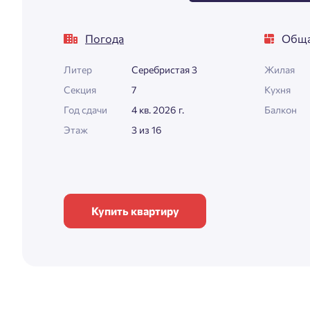
Погода
Обща
Литер
Серебристая 3
Жилая
Секция
7
Кухня
Год сдачи
4 кв. 2026 г.
Балкон
Этаж
3 из 16
Купить квартиру