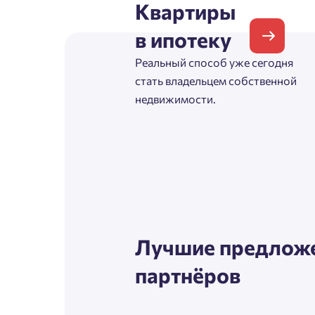
Квартиры
Согл
в ипотеку
Телефон
Сог
Реальный способ уже сегодня
стать владельцем собственной
недвижимости.
Email
Согл
Сог
Лучшие предложе
партнёров