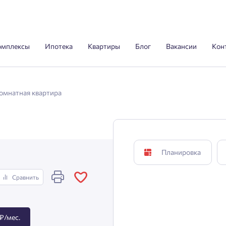
омплексы
Ипотека
Квартиры
Блог
Вакансии
Кон
комнатная квартира
Планировка
Сравнить
₽/мес.