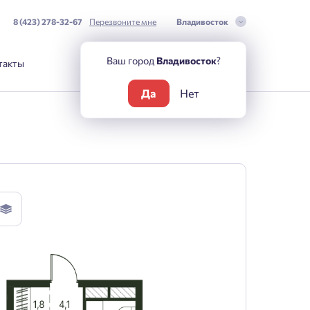
8 (423) 278-32-67
Перезвоните мне
Владивосток
Ваш город
Владивосток
?
такты
Да
Нет