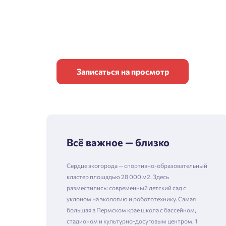
Записаться на просмотр
Всё важное — близко
Сердце экогорода — спортивно-образовательный
кластер площадью 28 000 м2. Здесь
разместились: современный детский сад с
уклоном на экологию и робототехнику. Самая
большая в Пермском крае школа с бассейном,
стадионом и культурно-досуговым центром. 1