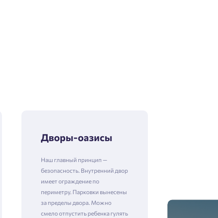
Дворы-оазисы
Наш главный принцип —
безопасность. Внутренний двор
имеет ограждение по
периметру. Парковки вынесены
за пределы двора. Можно
смело отпустить ребенка гулять