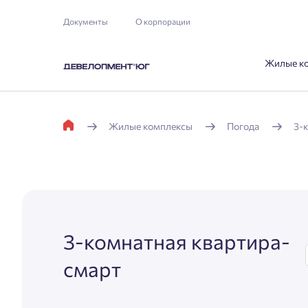
Документы
О корпорации
Жилые к
Жилые комплексы
Погода
3-
3-комнатная квартира-
смарт