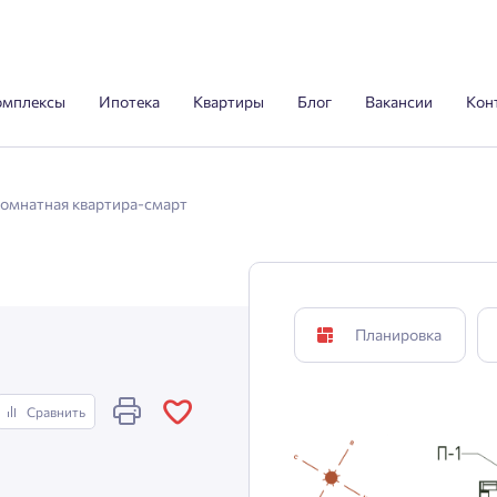
омплексы
Ипотека
Квартиры
Блог
Вакансии
Кон
комнатная квартира-смарт
Планировка
Сравнить