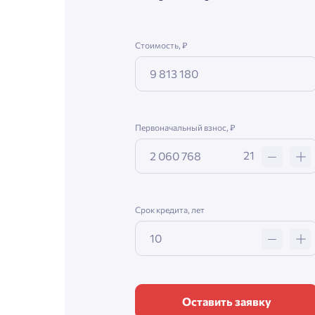
Стоимость, ₽
Первоначальный взнос, ₽
21
Срок кредита, лет
Оставить заявку