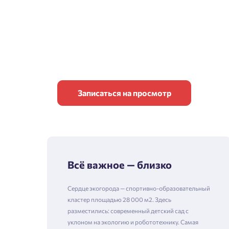
Записаться на просмотр
Всё важное — близко
Сердце экогорода — спортивно-образовательный
кластер площадью 28 000 м2. Здесь
разместились: современный детский сад с
уклоном на экологию и робототехнику. Самая