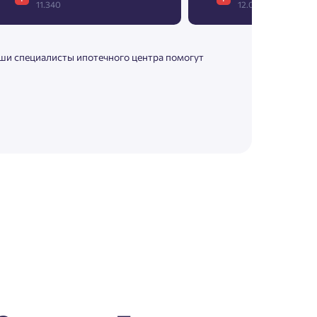
11.340
12.044
аши специалисты ипотечного центра помогут