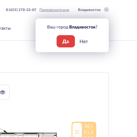
8 (423) 278-32-67
Перезвоните мне
Владивосток
Ваш город
Владивосток
?
такты
Да
Нет