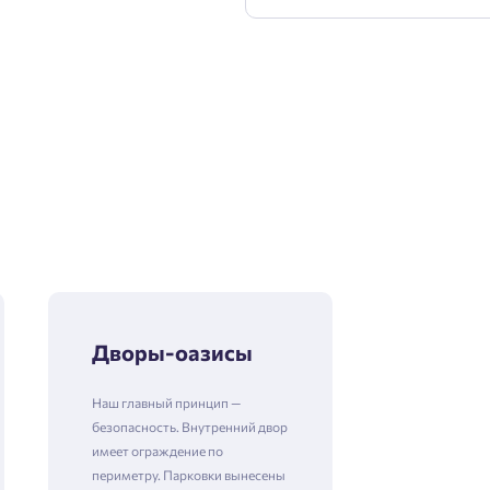
Дворы-оазисы
Наш главный принцип —
безопасность. Внутренний двор
имеет ограждение по
периметру. Парковки вынесены